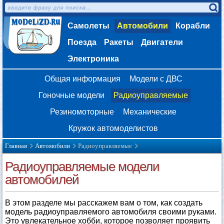
Самолеты
Автомобили
Корабли
Поезда
Ракеты
Двигатели
Электроника
Общая информация
Модели с ДВС
Гоночные модели
Радиоуправляемые
Резиномоторные
Механические
Кружок автомоделистов
Главная
Автомобили
Радиоуправляемые
Радиоуправляемые модели
автомобилей
В этом разделе мы расскажем вам о том, как создать
модель радиоуправляемого автомобиля своими руками.
Это увлекательное хобби, которое позволяет проявить