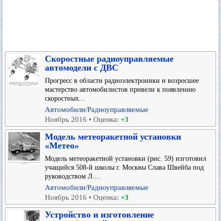
Скоростные радиоуправляемые
автомодели с ДВС
Прогресс в области радиоэлектроники и возросшее
мастерство автомобилистов привели к появлению
скоростных...
Автомобили
/
Радиоуправляемые
Ноябрь 2016 • Оценка:
+3
Модель метеоракетной установки
«Метео»
Модель метеоракетной установки (рис. 59) изготовил
учащийся 508-й школы г. Москвы Слава Швейба под
руководством Л....
Автомобили
/
Радиоуправляемые
Ноябрь 2016 • Оценка:
+3
Устройство и изготовление