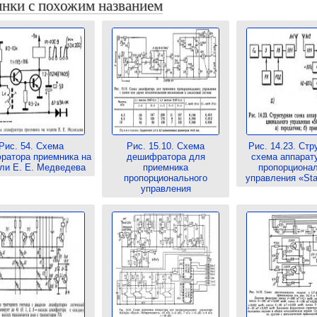
нки с похожим названием
Рис. 54. Схема
Рис. 15.10. Схема
Рис. 14.23. Стр
ратора приемника на
дешифратора для
схема аппарат
ли Е. Е. Медведева
приемника
пропорциона
пропорционального
управления «Sta
управления