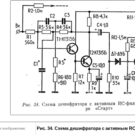
Рис. 34. Схема дешифратора с активным R
е изображения: