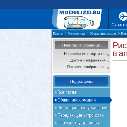
Самол
Главная
Электроника
Общая информация
Нов
Рис
Навигация страницы
в а
Информация о картинке
Другие изображения
Похожие изображения
Подразделы
Все статьи
Общая информация
Дистанционное управление
Передающие устройства
Приемные устройства