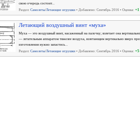
свою очередь состоит...
+1
Раздел:
Самолеты
/
Летающие игрушки
• Добавлено: Сентябрь 2016 • Оценка:
Летающий воздушный винт «муха»
Муха — это воздушный винт, насаженный на палочку; взлетает она вертикальн
— летательным аппаратом тяжелее воздуха, взлетающим вертикально вверх при
изготовления нужно запастись...
+5
Раздел:
Самолеты
/
Летающие игрушки
• Добавлено: Сентябрь 2016 • Оценка: