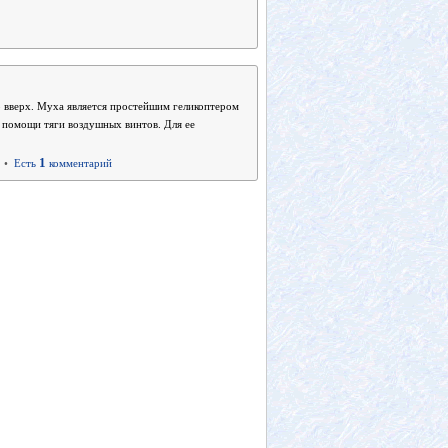
о вверх. Муха является простейшим геликоптером
 помощи тяги воздушных винтов. Для ее
1
•
Есть
комментарий