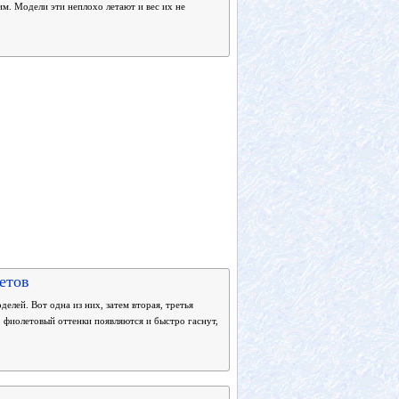
им. Модели эти неплохо летают и вес их не
етов
лей. Вот одна из них, затем вторая, третья
, фиолетовый оттенки появляются и быстро гаснут,