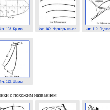
Фиг. 108. Крыло
Фиг. 109. Нервюры крыла
Фиг. 110. Подко
Фиг. 113. Шасси
нки с похожим названием