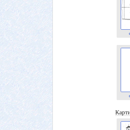
Карти