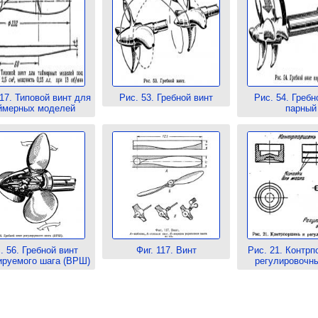
17. Типовой винт для
Рис. 53. Гребной винт
Рис. 54. Гребн
ймерных моделей
парный
. 56. Гребной винт
Фиг. 117. Винт
Рис. 21. Контрп
ируемого шага (ВРШ)
регулировочны