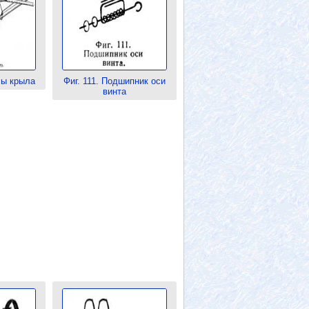
сы крыла
Фиг. 111. Подшипник оси
винта