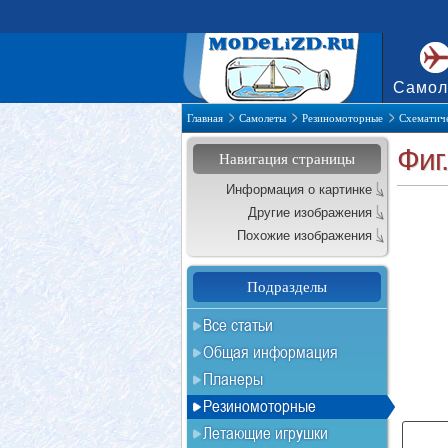
Самол
Главная
Самолеты
Резиномоторные
Схематиче
Фиг
Навигация страницы
Информация о картинке
Другие изображения
Похожие изображения
Подразделы
Все статьи
Общая информация
Планеры
Резиномоторные
Летающие игрушки