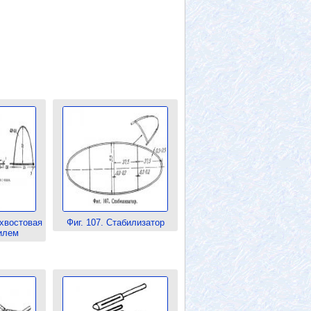
 хвостовая
Фиг. 107. Стабилизатор
илем