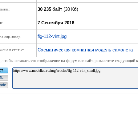
30 235
байт (30 Кб)
файла:
7 Сентября 2016
н:
fig-112-vint.jpg
на картинку:
Схематическая комнатная модель самолета
жена в статье:
о, чтобы вставить это изображение на форум или сайт, разместите следующий к
ст
ML
ode