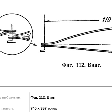
Фиг. 112. Винт
е изображения:
740 x 357
точек
и высота: