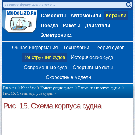
Самолеты
Автомобили
Корабли
Поезда
Ракеты
Двигатели
Электроника
Общая информация
Технологии
Теория судов
Конструкция судов
Исторические суда
Современные суда
Спортивные яхты
Скоростные модели
Главная
Корабли
Конструкция судов
Элементы корпуса судна
Рис. 15. Схема корпуса судна
Рис. 15. Схема корпуса судна