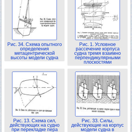
Рис. 34. Схема опытного
Рис. 1. Условное
определения
рассечение корпуса
метацентрической
судна тремя взаимно
высоты модели судна
перпендикулярными
плоскостями
Рис. 13. Схема сил,
Рис. 33. Силы,
действующих на судно
действующие на корпус
при перекладке пера
модели судна в