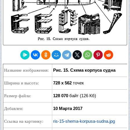
Рис. 15. Схема корпуса судна
Название изображения:
728 x 562
точек
Ширина и высота:
128 070
байт (126 Кб)
Размер файла:
10 Марта 2017
Добавлен:
ris-15-shema-korpusa-sudna.jpg
Ссылка на картинку: