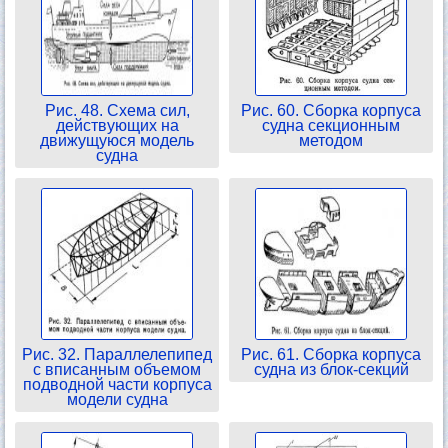
Рис. 48. Схема сил,
Рис. 60. Сборка корпуса
действующих на
судна секционным
движущуюся модель
методом
судна
Рис. 32. Параллелепипед
Рис. 61. Сборка корпуса
с вписанным объемом
судна из блок-секций
подводной части корпуса
модели судна