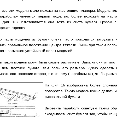
, все эти модели мало похожи на настоящие планеры. Модель пл
парабола» является первой моделью, более похожей на наст
 (фиг. 15). Изготовляется она тоже из листа бумаги. Грузом с
рская скрепка.
ю часть моделей из бумаги очень часто приходится загружать, 
чить правильное положение центра тяжести. Лишь при таком поло
него возможен устойчивый полет моделей.
ы такой модели могут быть самые различные. Зависят они от плот
: чем плотнее бумага, тем большего размера нужно сделать
вать соотношение сторон, т. е. форму (параболы так, чтобы разма
На фиг. 16 изображена более сложна
поворотов. Такую модель нужно делать и
рисовальной бумаги.
Вырезйть параболу советуем таким обр
складываем лист бумаги так, чтобы конц