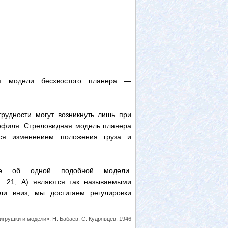
 модели бесхвостого планера —
трудности могут возникнуть лишь при
офиля. Стреловидная модель планера
тся изменением положения груза и
ще об одной подобной модели.
. 21, А) являются так называемыми
ли вниз, мы достигаем регулировки
грушки и модели», Н. Бабаев, С. Кудрявцев, 1946