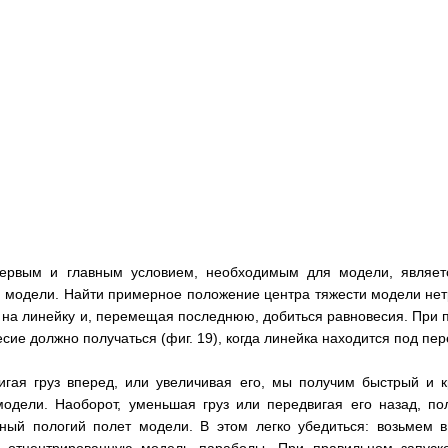
первым и главным условием, необходимым для модели, являет
 модели. Найти примерное положение центра тяжести модели нетр
 на линейку и, перемещая последнюю, добиться равновесия. При 
сие должно получаться (фиг. 19), когда линейка находится под пе
игая груз вперед, или увеличивая его, мы получим быстрый и к
модели. Наоборот, уменьшая груз или передвигая его назад, по
ный пологий полет модели. В этом легко убедиться: возьмем в