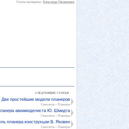
Статья проверена:
Александр Овсянников
СЛЕДУЮЩИЕ СТАТЬИ
Две простейшие модели планеров
Самолеты » Планеры
ланера авиамоделиста Ю. Шмидта
Самолеты » Планеры
ль планера конструкции В. Яковенко
Самолеты » Планеры