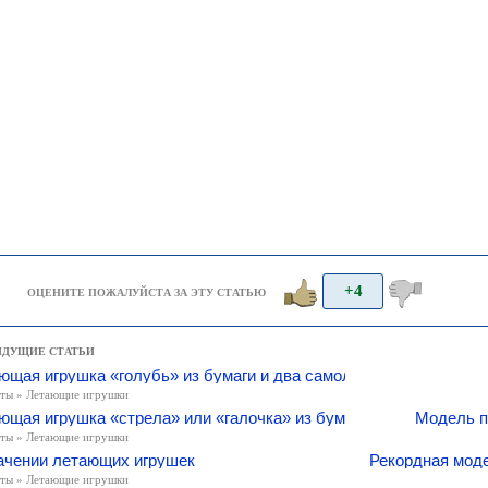
+4
ОЦЕНИТЕ ПОЖАЛУЙСТА ЗА ЭТУ СТАТЬЮ
ЫДУЩИЕ СТАТЬИ
ющая игрушка «голубь» из бумаги и два самолетика
ты » Летающие игрушки
ющая игрушка «стрела» или «галочка» из бумаги
Модель п
ты » Летающие игрушки
ачении летающих игрушек
Рекордная моде
ты » Летающие игрушки