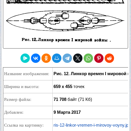
Рис. 12. Линкор времен I мировой 
Название изображения:
659 x 455
точек
Ширина и высота:
71 708
байт (71 Кб)
Размер файла:
9 Марта 2017
Добавлен:
ris-12-linkor-vremen-i-mirovoy-voyny.jpg
Ссылка на картинку: