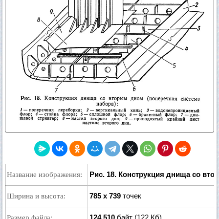
Рис. 18. Конструкция днища со вт
Название изображения:
785 x 739
точек
Ширина и высота:
124 510
байт (122 Кб)
Размер файла: