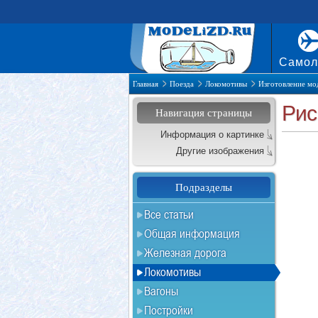
Самол
Главная
Поезда
Локомотивы
Изготовление мо
Рис
Навигация страницы
Информация о картинке
Другие изображения
Подразделы
Все статьи
Общая информация
Железная дорога
Локомотивы
Вагоны
Постройки