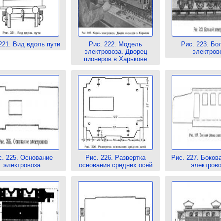
221. Вид вдоль пути
Рис. 222. Модель
Рис. 223. Бо
электровоза. Дворец
электров
пионеров в Харькове
с. 225. Основание
Рис. 226. Развертка
Рис. 227. Боков
электровоза
основания средних осей
электрово