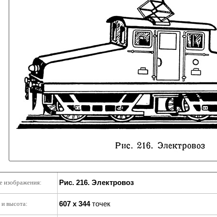
Рис. 216. Электровоз
е изображения:
607 x 344
точек
и высота: