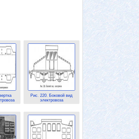
вертка
Рис. 220. Боковой вид
тровоза
электровоза