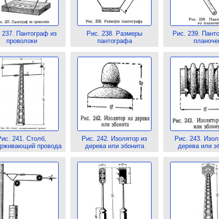
 237. Пантограф из
Рис. 238. Размеры
Рис. 239. Пант
проволоки
пантографа
планоче
ис. 241. Столб,
Рис. 242. Изолятор из
Рис. 243. Изол
рживающий провода
дерева или эбонита
дерева или э