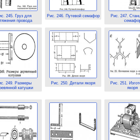
ис. 245. Груз для
Рис. 246. Путевой семафор
Рис. 247. Стан
тяжения провода
семафо
ис. 249. Размеры
Рис. 250. Детали якоря
Рис. 251. Изго
ревянной катушки
якоря