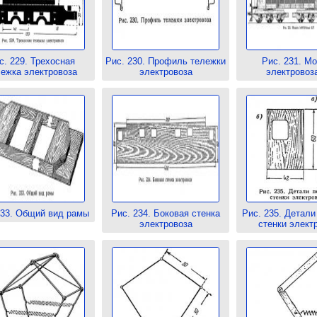
с. 229. Трехосная
Рис. 230. Профиль тележки
Рис. 231. М
ежка электровоза
электровоза
электровоз
233. Общий вид рамы
Рис. 234. Боковая стенка
Рис. 235. Детали
электровоза
стенки элект