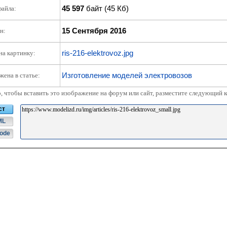
45 597
байт (45 Кб)
файла:
15 Сентября 2016
н:
ris-216-elektrovoz.jpg
на картинку:
Изготовление моделей электровозов
жена в статье:
о, чтобы вставить это изображение на форум или сайт, разместите следующий к
ст
ML
ode