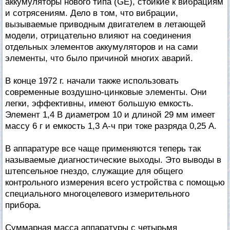
аккумуляторы нового типа (GE), стойкие к вибрациям
и сотрясениям. Дело в том, что вибрации,
вызываемые приводным двигателем в летающей
модели, отрицательно влияют на соединения
отдельных элементов аккумуляторов и на сами
элементы, что было причиной многих аварий.
В конце 1972 г. начали также использовать
современные воздушно-цинковые элементы. Они
легки, эффективны, имеют большую емкость.
Элемент 1,4 В диаметром 10 и длиной 29 мм имеет
массу 6 г и емкость 1,3 А-ч при токе разряда 0,25 А.
В аппаратуре все чаще применяются теперь так
называемые диагностические выходы. Это выводы в
штепсельное гнездо, служащие для общего
контрольного измерения всего устройства с помощью
специального многоцелевого измерительного
прибора.
Суммарная масса аппаратуры с четырьмя