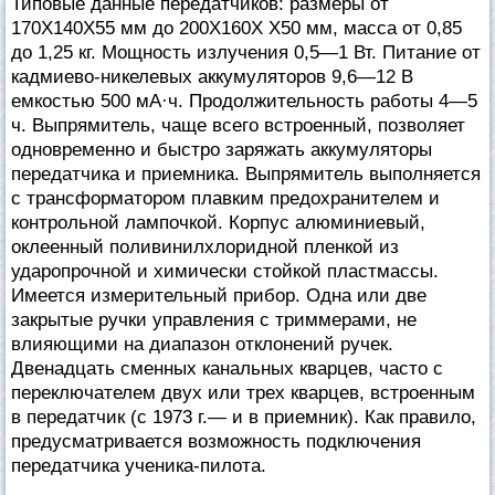
Типовые данные передатчиков: размеры от
170X140X55 мм до 200Х160Х Х50 мм, масса от 0,85
до 1,25 кг. Мощность излучения 0,5—1 Вт. Питание от
кадмиево-никелевых аккумуляторов 9,6—12 В
емкостью 500 мА·ч. Продолжительность работы 4—5
ч. Выпрямитель, чаще всего встроенный, позволяет
одновременно и быстро заряжать аккумуляторы
передатчика и приемника. Выпрямитель выполняется
с трансформатором плавким предохранителем и
контрольной лампочкой. Корпус алюминиевый,
оклеенный поливинилхлоридной пленкой из
ударопрочной и химически стойкой пластмассы.
Имеется измерительный прибор. Одна или две
закрытые ручки управления с триммерами, не
влияющими на диапазон отклонений ручек.
Двенадцать сменных канальных кварцев, часто с
переключателем двух или трех кварцев, встроенным
в передатчик (с 1973 г.— и в приемник). Как правило,
предусматривается возможность подключения
передатчика ученика-пилота.