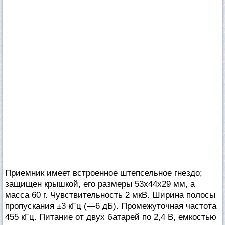
Приемник имеет встроенное штепсельное гнездо;
защищен крышкой, его размеры 53x44x29 мм, а
масса 60 г. Чувствительность 2 мкВ. Ширина полосы
пропускания ±3 кГц (—6 дБ). Промежуточная частота
455 кГц. Питание от двух батарей по 2,4 В, емкостью