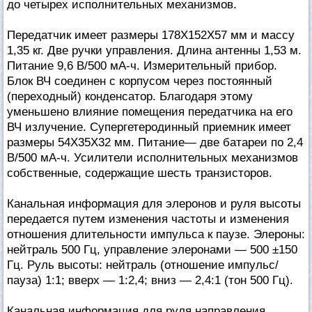
до четырех исполнительных механизмов.
Передатчик имеет размеры 178X152X57 мм и массу
1,35 кг. Две ручки управления. Длина антенны 1,53 м.
Питание 9,6 В/500 мА-ч. Измерительный прибор.
Блок ВЧ соединен с корпусом через постоянный
(переходный) конденсатор. Благодаря этому
уменьшено влияние помещения передатчика на его
ВЧ излучение. Супергетеродинный приемник имеет
размеры 54X35X32 мм. Питание— две батареи по 2,4
В/500 мА-ч. Усилители исполнительных механизмов
собственные, содержащие шесть транзисторов.
Канальная информация для элеронов и руля высоты
передается путем изменения частоты и изменения
отношения длительности импульса к паузе. Элероны:
нейтраль 500 Гц, управление элеронами — 500 ±150
Гц. Руль высоты: нейтраль (отношение импульс/
пауза) 1:1; вверх — 1:2,4; вниз — 2,4:1 (тон 500 Гц).
Канальная информация для руля направления