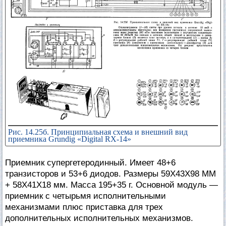
Рис. 14.25б. Принципиальная схема и внешний вид
приемника Grundig «Digital RX-14»
Приемник супергетеродинный. Имеет 48+6
транзисторов и 53+6 диодов. Размеры 59X43X98 ММ
+ 58Х41Х18 мм. Масса 195+35 г. Основной модуль —
приемник с четырьмя исполнительными
механизмами плюс приставка для трех
дополнительных исполнительных механизмов.