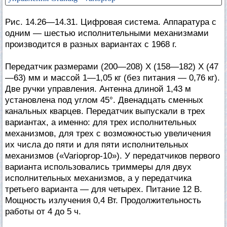
Рис. 14.26—14.31. Цифровая система. Аппаратура с
одним — шестью исполнительными механизмами
производится в разных вариантах с 1968 г.
Передатчик размерами (200—208) X (158—182) X (47
—63) мм и массой 1—1,05 кг (без питания — 0,76 кг).
Две ручки управления. Антенна длиной 1,43 м
установлена под углом 45°. Двенадцать сменных
канальных кварцев. Передатчик выпускали в трех
вариантах, а именно: для трех исполнительных
механизмов, для трех с возможностью увеличения
их числа до пяти и для пяти исполнительных
механизмов («Varioprop-10»). У передатчиков первого
варианта использовались триммеры для двух
исполнительных механизмов, а у передатчика
третьего варианта — для четырех. Питание 12 В.
Мощность излучения 0,4 Вт. Продолжительность
работы от 4 до 5 ч.