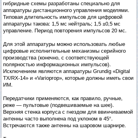
гибридные схемы разработаны специально для
аппаратуры дистанционного управления моделями.
Типовая длительность импульсов для цифровой
аппаратуры такова: 1,5 мс нейтраль; 1,5 ±0,5 мс
управление. Период повторения импульсов 20 мс.
Для этой аппаратуры можно использовать любые
цифровые исполнительные механизмы серийного
производства (конечно, с соответствующей
полярностью информационных импульсов).
Исключением являются аппаратуры Grundig «Digital
TX/RX-14» и «Varioprop», которые должны иметь свои
ИМ.
Передатчики применяются, как правило, ручные,
реже — пультовые (подвешиваемые на шее).
Верхняя стенка корпуса с гнездом для ввинчиваемой
антенны часто выполнена под уклоном в 45°.
Встречаются также антенны на шаровом шарнире.