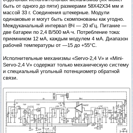
быть от одного до пяти) размерами 58X42X34 мм и
массой 33 г. Соединения штекерные. Модули
одинаковые и могут быть скомпонованы как угодно.
Междуканальный интервал ВЧ — 20 кГц. Питание —
две батареи по 2,4 В/500 мА·ч. Потребление тока:
приемником 12 мА, каждым модулем 4 мА. Диапазон
рабочей температуры от —15 до +55°С.
Исполнительные механизмы «Servo-2,4 V» и «Mini-
Servo-2,4 V» содержат только механическую систему
и специальный угольный потенциометр обратной
связи.