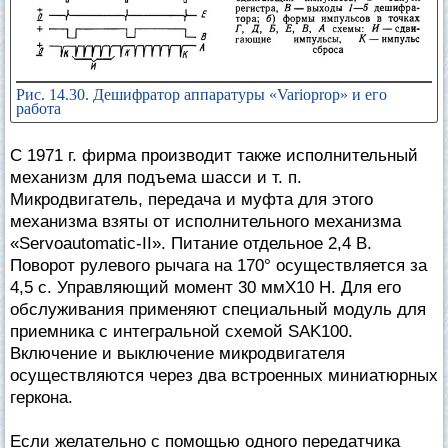
Рис. 14.30. Дешифратор аппаратуры «Varioprop» и его
работа
С 1971 г. фирма производит также исполнительный
механизм для подъема шасси и т. п.
Микродвигатель, передача и муфта для этого
механизма взяты от исполнительного механизма
«Servoautomatic-II». Питание отдельное 2,4 В.
Поворот рулевого рычага на 170° осуществляется за
4,5 с. Управляющий момент 30 ммХ10 Н. Для его
обслуживания применяют специальный модуль для
приемника с интегральной схемой SAK100.
Включение и выключение микродвигателя
осуществляются через два встроенных миниатюрных
геркона.
Если желательно с помощью одного передатчика