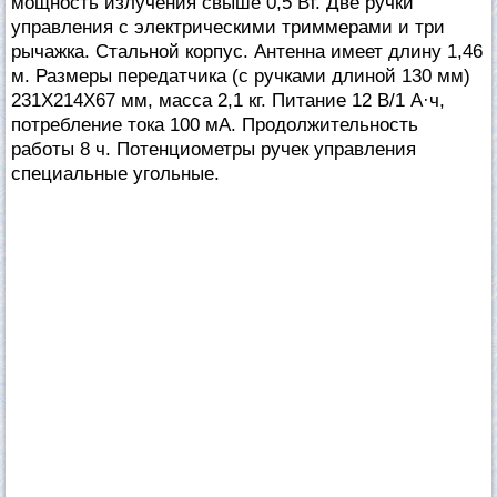
мощность излучения свыше 0,5 Вт. Две ручки
управления с электрическими триммерами и три
рычажка. Стальной корпус. Антенна имеет длину 1,46
м. Размеры передатчика (с ручками длиной 130 мм)
231X214X67 мм, масса 2,1 кг. Питание 12 В/1 А·ч,
потребление тока 100 мА. Продолжительность
работы 8 ч. Потенциометры ручек управления
специальные угольные.