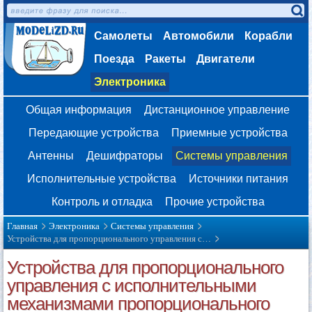
Самолеты
Автомобили
Корабли
Поезда
Ракеты
Двигатели
Электроника
Общая информация
Дистанционное управление
Передающие устройства
Приемные устройства
Антенны
Дешифраторы
Системы управления
Исполнительные устройства
Источники питания
Контроль и отладка
Прочие устройства
Главная
Электроника
Системы управления
Устройства для пропорционального управления с…
Устройства для пропорционального
управления с исполнительными
механизмами пропорционального