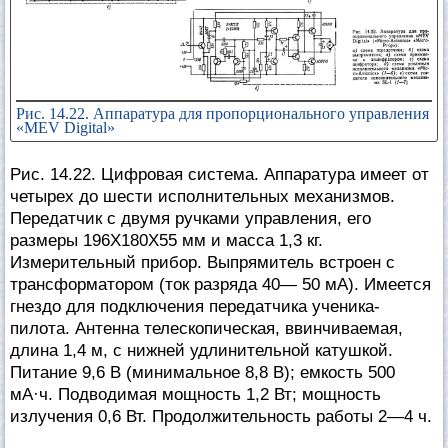
Рис. 14.22. Аппаратура для пропорционального управления
«MEV Digital»
Рис. 14.22. Цифровая система. Аппаратура имеет от
четырех до шести исполнительных механизмов.
Передатчик с двумя ручками управления, его
размеры 196X180X55 мм и масса 1,3 кг.
Измерительный прибор. Выпрямитель встроен с
трансформатором (ток разряда 40— 50 мА). Имеется
гнездо для подключения передатчика ученика-
пилота. Антенна телескопическая, ввинчиваемая,
длина 1,4 м, с нижней удлинительной катушкой.
Питание 9,6 В (минимальное 8,8 В); емкость 500
мА·ч. Подводимая мощность 1,2 Вт; мощность
излучения 0,6 Вт. Продолжительность работы 2—4 ч.