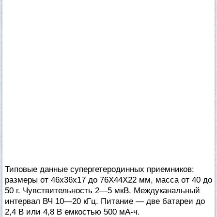
Типовые данные супергетеродинных приемников:
размеры от 46x36x17 до 76X44X22 мм, масса от 40 до
50 г. Чувствительность 2—5 мкВ. Междуканальный
интервал ВЧ 10—20 кГц. Питание — две батареи до
2,4 В или 4,8 В емкостью 500 мА-ч.