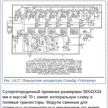
Рис. 14.27. Передатчик аппаратуры Grundig «Varioprop»
Супергетеродинный приемник размерами 58X42X34
мм и массой 70 г. имеет интегральную схему и
полевые транзисторы. Модули сменные для
отдельных исполнительных механизмов (их может