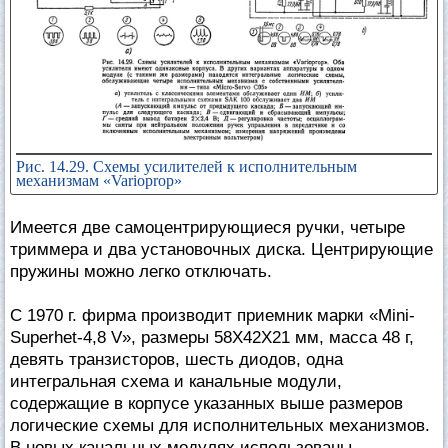
Рис. 14.29. Схемы усилителей к исполнительным
механизмам «Varioprop»
Имеется две самоцентрирующиеся ручки, четыре
триммера и два установочных диска. Центрирующие
пружины можно легко отключать.
С 1970 г. фирма производит приемник марки «Mini-
Superhet-4,8 V», размеры 58X42X21 мм, масса 48 г,
девять транзисторов, шесть диодов, одна
интегральная схема и канальные модули,
содержащие в корпусе указанных выше размеров
логические схемы для исполнительных механизмов.
В новых канальных модулях использованы