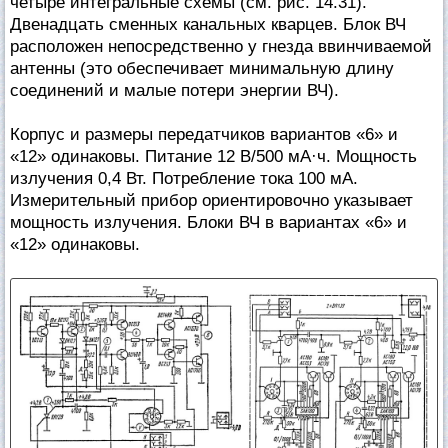
четыре интегральные схемы (см. рис. 14.31).
Двенадцать сменных канальных кварцев. Блок ВЧ
расположен непосредственно у гнезда ввинчиваемой
антенны (это обеспечивает минимальную длину
соединений и малые потери энергии ВЧ).
Корпус и размеры передатчиков вариантов «6» и
«12» одинаковы. Питание 12 В/500 мА·ч. Мощность
излучения 0,4 Вт. Потребление тока 100 мА.
Измерительный прибор ориентировочно указывает
мощность излучения. Блоки ВЧ в вариантах «6» и
«12» одинаковы.