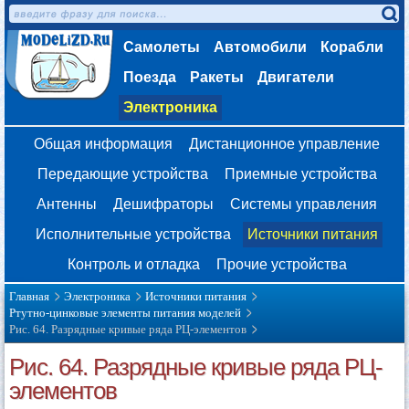
Самолеты
Автомобили
Корабли
Поезда
Ракеты
Двигатели
Электроника
Общая информация
Дистанционное управление
Передающие устройства
Приемные устройства
Антенны
Дешифраторы
Системы управления
Исполнительные устройства
Источники питания
Контроль и отладка
Прочие устройства
Главная
Электроника
Источники питания
Ртутно-цинковые элементы питания моделей
Рис. 64. Разрядные кривые ряда РЦ-элементов
Рис. 64. Разрядные кривые ряда РЦ-
элементов