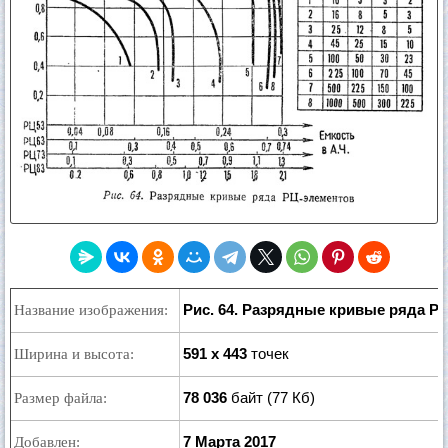
Рис. 64. Разрядные кривые ряда Р
Название изображения:
591 x 443
точек
Ширина и высота:
78 036
байт (77 Кб)
Размер файла:
7 Марта 2017
Добавлен: