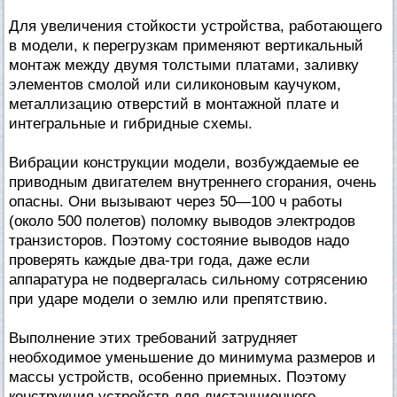
Для увеличения стойкости устройства, работающего
в модели, к перегрузкам применяют вертикальный
монтаж между двумя толстыми платами, заливку
элементов смолой или силиконовым каучуком,
металлизацию отверстий в монтажной плате и
интегральные и гибридные схемы.
Вибрации конструкции модели, возбуждаемые ее
приводным двигателем внутреннего сгорания, очень
опасны. Они вызывают через 50—100 ч работы
(около 500 полетов) поломку выводов электродов
транзисторов. Поэтому состояние выводов надо
проверять каждые два-три года, даже если
аппаратура не подвергалась сильному сотрясению
при ударе модели о землю или препятствию.
Выполнение этих требований затрудняет
необходимое уменьшение до минимума размеров и
массы устройств, особенно приемных. Поэтому
конструкция устройств для дистанционного