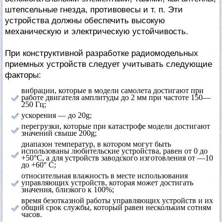
штепсельные гнезда, противовесы и т. п. Эти
устройства должны обеспечить высокую
механическую и электрическую устойчивость.
При конструктивной разработке радиомодельных
приемных устройств следует учитывать следующие
факторы:
вибрации, которые в модели самолета достигают при
работе двигателя амплитуды до 2 мм при частоте 150—
250 Гц;
ускорения — до 20g;
перегрузки, которые при катастрофе модели достигают
значений свыше 200g;
диапазон температур, в котором могут быть
использованы любительские устройства, равен от 0 до
+50°С, а для устройств заводского изготовления от —10
до +60° С;
относительная влажность в месте использования
управляющих устройств, которая может достигать
значения, близкого к 100%;
время безотказной работы управляющих устройств и их
общий срок службы, который равен нескольким сотням
часов.