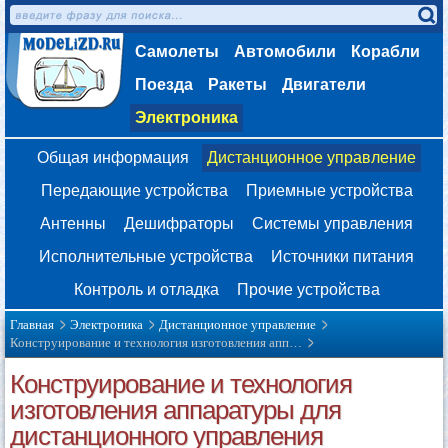
Самолеты
Автомобили
Корабли
Поезда
Ракеты
Двигатели
Электроника
Общая информация
Дистанционное управление
Передающие устройства
Приемные устройства
Антенны
Дешифраторы
Системы управления
Исполнительные устройства
Источники питания
Контроль и отладка
Прочие устройства
Главная
Электроника
Дистанционное управление
Конструирование и технология изготовления апп…
Конструирование и технология
изготовления аппаратуры для
дистанционного управления