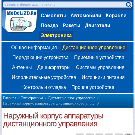
Самолеты
Автомобили
Корабли
Поезда
Ракеты
Двигатели
Электроника
Общая информация
Дистанционное управление
Передающие устройства
Приемные устройства
Антенны
Дешифраторы
Системы управления
Исполнительные устройства
Источники питания
Контроль и отладка
Прочие устройства
Главная
Электроника
Дистанционное управление
Наружный корпус аппаратуры дистанционного упр…
Наружный корпус аппаратуры
дистанционного управления