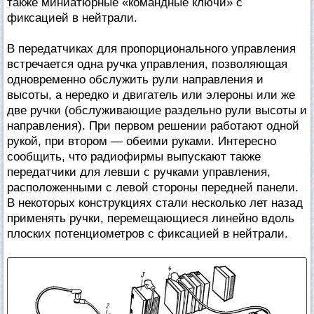
также миниатюрные «командные ключи» с
фиксацией в нейтрали.
В передатчиках для пропорционального управления
встречается одна ручка управления, позволяющая
одновременно обслужить рули направления и
высоты, а нередко и двигатель или элероны или же
две ручки (обслуживающие раздельно рули высоты и
направления). При первом решении работают одной
рукой, при втором — обеими руками. Интересно
сообщить, что радиофирмы выпускают также
передатчики для левши с ручками управления,
расположенными с левой стороны передней панели.
В некоторых конструкциях стали несколько лет назад
применять ручки, перемещающиеся линейно вдоль
плоских потенциометров с фиксацией в нейтрали.