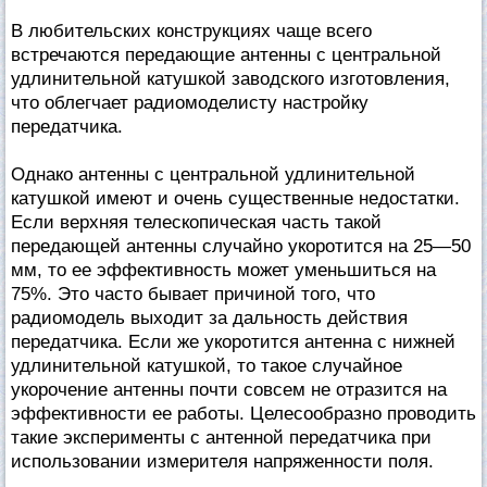
В любительских конструкциях чаще всего
встречаются передающие антенны с центральной
удлинительной катушкой заводского изготовления,
что облегчает радиомоделисту настройку
передатчика.
Однако антенны с центральной удлинительной
катушкой имеют и очень существенные недостатки.
Если верхняя телескопическая часть такой
передающей антенны случайно укоротится на 25—50
мм, то ее эффективность может уменьшиться на
75%. Это часто бывает причиной того, что
радиомодель выходит за дальность действия
передатчика. Если же укоротится антенна с нижней
удлинительной катушкой, то такое случайное
укорочение антенны почти совсем не отразится на
эффективности ее работы. Целесообразно проводить
такие эксперименты с антенной передатчика при
использовании измерителя напряженности поля.