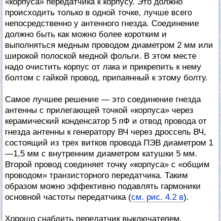
«корпуса» передатчика к корпусу. Это должно
происходить только в одной точке, лучше всего
непосредственно у антенного гнезда. Соединение
должно быть как можно более коротким и
выполняться медным проводом диаметром 2 мм или
широкой полоской медной фольги. В этом месте
надо очистить корпус от лака и прикрепить к нему
болтом с гайкой провод, припаянный к этому болту.
Самое лучшее решение — это соединение гнезда
антенны с прилегающей точкой «корпуса» через
керамический конденсатор 5 пФ и отвод провода от
гнезда антенны к генератору ВЧ через дроссель ВЧ,
состоящий из трех витков провода ПЭВ диаметром 1
—1,5 мм с внутренним диаметром катушки 5 мм.
Второй провод соединяет точку «корпуса» с «общим
проводом» транзисторного передатчика. Таким
образом можно эффективно подавлять гармоники
основной частоты передатчика (
см. рис. 4.2 в
).
Хорошо снабдить передатчик выключателем,