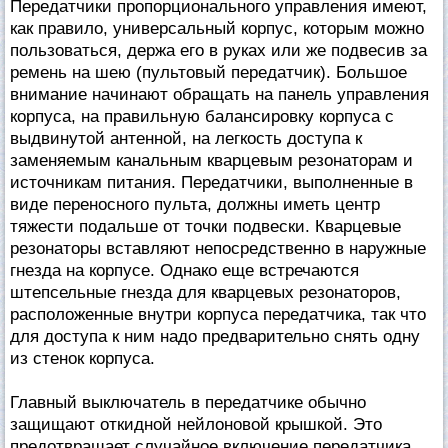
Передатчики пропорционального управления имеют,
как правило, универсальный корпус, которым можно
пользоваться, держа его в руках или же подвесив за
ремень на шею (пультовый передатчик). Большое
внимание начинают обращать на панель управления
корпуса, на правильную балансировку корпуса с
выдвинутой антенной, на легкость доступа к
заменяемым канальным кварцевым резонаторам и
источникам питания. Передатчики, выполненные в
виде переносного пульта, должны иметь центр
тяжести подальше от точки подвески. Кварцевые
резонаторы вставляют непосредственно в наружные
гнезда на корпусе. Однако еще встречаются
штепсельные гнезда для кварцевых резонаторов,
расположенные внутри корпуса передатчика, так что
для доступа к ним надо предварительно снять одну
из стенок корпуса.
Главный выключатель в передатчике обычно
защищают откидной нейлоновой крышкой. Это
предотвращает случайное включение передатчика