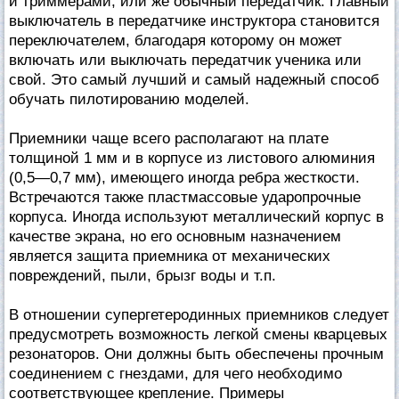
и триммерами, или же обычный передатчик. Главный
выключатель в передатчике инструктора становится
переключателем, благодаря которому он может
включать или выключать передатчик ученика или
свой. Это самый лучший и самый надежный способ
обучать пилотированию моделей.
Приемники чаще всего располагают на плате
толщиной 1 мм и в корпусе из листового алюминия
(0,5—0,7 мм), имеющего иногда ребра жесткости.
Встречаются также пластмассовые ударопрочные
корпуса. Иногда используют металлический корпус в
качестве экрана, но его основным назначением
является защита приемника от механических
повреждений, пыли, брызг воды и т.п.
В отношении супергетеродинных приемников следует
предусмотреть возможность легкой смены кварцевых
резонаторов. Они должны быть обеспечены прочным
соединением с гнездами, для чего необходимо
соответствующее крепление. Примеры