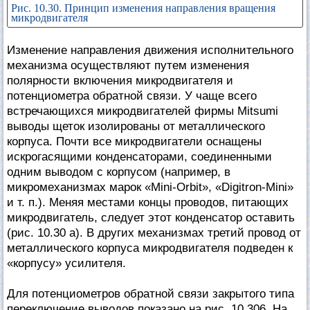
Рис. 10.30. Принцип изменения направления вращения
микродвигателя
Изменение направления движения исполнительного
механизма осуществляют путем изменения
полярности включения микродвигателя и
потенциометра обратной связи. У чаще всего
встречающихся микродвигателей фирмы Mitsumi
выводы щеток изолированы от металлического
корпуса. Почти все микродвигатели оснащены
искрогасящими конденсаторами, соединенными
одним выводом с корпусом (например, в
микромеханизмах марок «Mini-Orbit», «Digitron-Mini»
и т. п.). Меняя местами концы проводов, питающих
микродвигатель, следует этот конденсатор оставить
(рис. 10.30 а). В других механизмах третий провод от
металлического корпуса микродвигателя подведен к
«корпусу» усилителя.
Для потенциометров обратной связи закрытого типа
переключение выводов показано на рис. 10.306. На