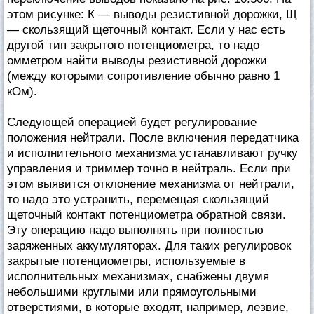
этом рисунке: К — выводы резистивной дорожки, Щ
— скользящий щеточный контакт. Если у нас есть
другой тип закрытого потенциометра, то надо
омметром найти выводы резистивной дорожки
(между которыми сопротивление обычно равно 1
кОм).
Следующей операцией будет регулирование
положения нейтрали. После включения передатчика
и исполнительного механизма устанавливают ручку
управления и триммер точно в нейтраль. Если при
этом выявится отклонение механизма от нейтрали,
то надо это устранить, перемещая скользящий
щеточный контакт потенциометра обратной связи.
Эту операцию надо выполнять при полностью
заряженных аккумуляторах. Для таких регулировок
закрытые потенциометры, используемые в
исполнительных механизмах, снабжены двумя
небольшими круглыми или прямоугольными
отверстиями, в которые входят, например, лезвие,