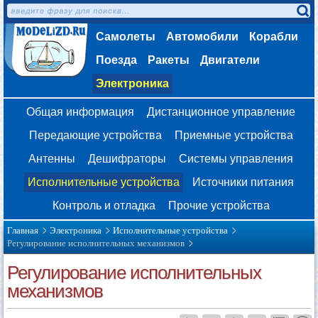
Самолеты
Автомобили
Корабли
Поезда
Ракеты
Двигатели
Электроника
Общая информация
Дистанционное управление
Передающие устройства
Приемные устройства
Антенны
Дешифраторы
Системы управления
Исполнительные устройства
Источники питания
Контроль и отладка
Прочие устройства
Главная
Электроника
Исполнительные устройства
Регулирование исполнительных механизмов
Регулирование исполнительных
механизмов