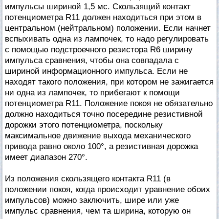
импульсы шириной 1,5 мс. Скользящий контакт
потенциометра R11 должен находиться при этом в
центральном (нейтральном) положении. Если начнет
вспыхивать одна из лампочек, то надо регулировать
с помощью подстроечного резистора R6 ширину
импульса сравнения, чтобы она совпадала с
шириной информационного импульса. Если не
находят такого положения, при котором не зажигается
ни одна из лампочек, то прибегают к помощи
потенциометра R11. Положение покоя не обязательно
должно находиться точно посередине резистивной
дорожки этого потенциометра, поскольку
максимальное движение выхода механического
привода равно около 100°, а резистивная дорожка
имеет диапазон 270°.
Из положения скользящего контакта R11 (в
положении покоя, когда происходит уравнение обоих
импульсов) можно заключить, шире или уже
импульс сравнения, чем та ширина, которую он