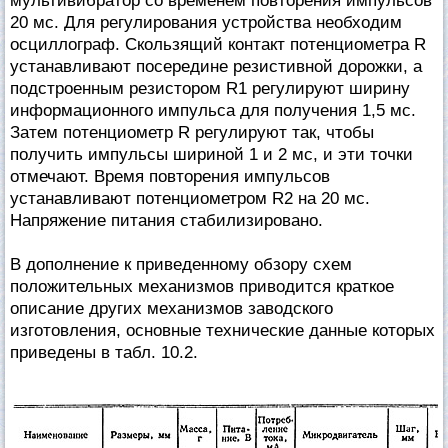
мультивибратор со временем повторения импульсов
20 мс. Для регулирования устройства необходим
осциллограф. Скользящий контакт потенциометра R
устанавливают посередине резистивной дорожки, а
подстроенным резистором R1 регулируют ширину
информационного импульса для получения 1,5 мс.
Затем потенциометр R регулируют так, чтобы
получить импульсы шириной 1 и 2 мс, и эти точки
отмечают. Время повторения импульсов
устанавливают потенциометром R2 на 20 мс.
Напряжение питания стабилизировано.
В дополнение к приведенному обзору схем
положительных механизмов приводится краткое
описание других механизмов заводского
изготовления, основные технические данные которых
приведены в табл. 10.2.