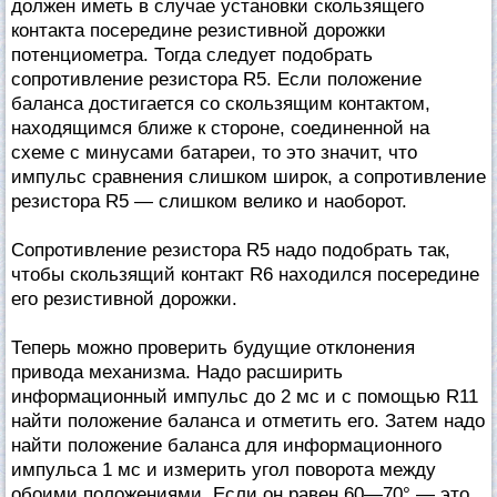
должен иметь в случае установки скользящего
контакта посередине резистивной дорожки
потенциометра. Тогда следует подобрать
сопротивление резистора R5. Если положение
баланса достигается со скользящим контактом,
находящимся ближе к стороне, соединенной на
схеме с минусами батареи, то это значит, что
импульс сравнения слишком широк, а сопротивление
резистора R5 — слишком велико и наоборот.
Сопротивление резистора R5 надо подобрать так,
чтобы скользящий контакт R6 находился посередине
его резистивной дорожки.
Теперь можно проверить будущие отклонения
привода механизма. Надо расширить
информационный импульс до 2 мс и с помощью R11
найти положение баланса и отметить его. Затем надо
найти положение баланса для информационного
импульса 1 мс и измерить угол поворота между
обоими положениями. Если он равен 60—70° — это