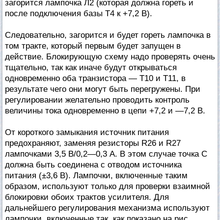
загорится лампочка Л2 (которая должна гореть и
после подключения базы Т4 к +7,2 В).
Следовательно, загорится и будет гореть лампочка в
том тракте, который первым будет запущен в
действие. Блокирующую схему надо проверять очень
тщательно, так как иначе будут открываться
одновременно оба транзистора — Т10 и Т11, в
результате чего они могут быть перегружены. При
регулировании желательно проводить контроль
величины тока одновременно в цепи +7,2 и —7,2 В.
От короткого замыкания источник питания
предохраняют, заменяя резисторы R26 и R27
лампочками 3,5 В/0,2—0,3 А. В этом случае точка С
должна быть соединена с отводом источника
питания (±3,6 В). Лампочки, включенные таким
образом, используют только для проверки взаимной
блокировки обоих трактов усилителя. Для
дальнейшего регулирования механизма используют
лампочки, включенные так, как показано на рис.