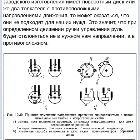
заводского изготовления имеет поворотный диск или
же два толкателя с противоположными
направлениями движения, то может оказаться, что
они не подходят для наших нужд. Это значит, что при
определенном движении ручки управления руль
будет отклоняться не в нужном нам направлении, а в
противоположном.