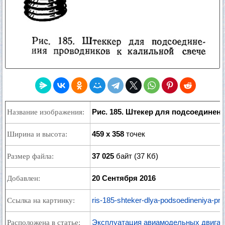
Рис. 185. Штекер для подсоединен
Название изображения:
459 x 358
точек
Ширина и высота:
37 025
байт (37 Кб)
Размер файла:
20 Сентября 2016
Добавлен:
ris-185-shteker-dlya-podsoedineniya-pro
Ссылка на картинку:
Эксплуатация авиамодельных двигат
Расположена в статье: