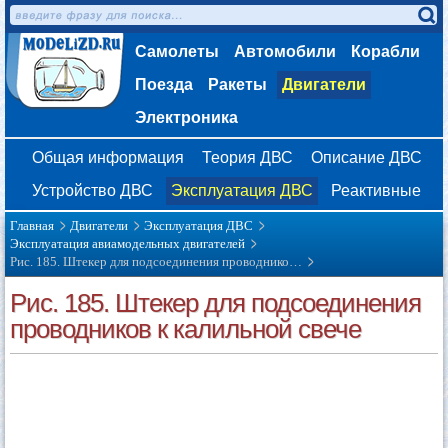
Самолеты
Автомобили
Корабли
Поезда
Ракеты
Двигатели
Электроника
Общая информация
Теория ДВС
Описание ДВС
Устройство ДВС
Эксплуатация ДВС
Реактивные
Главная
Двигатели
Эксплуатация ДВС
Эксплуатация авиамодельных двигателей
Рис. 185. Штекер для подсоединения проводнико…
Рис. 185. Штекер для подсоединения
проводников к калильной свече