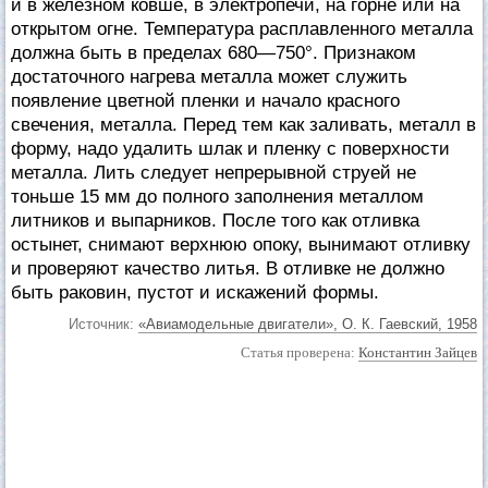
и в железном ковше, в электропечи, на горне или на
открытом огне. Температура расплавленного металла
должна быть в пределах 680—750°. Признаком
достаточного нагрева металла может служить
появление цветной пленки и начало красного
свечения, металла. Перед тем как заливать, металл в
форму, надо удалить шлак и пленку с поверхности
металла. Лить следует непрерывной струей не
тоньше 15 мм до полного заполнения металлом
литников и выпарников. После того как отливка
остынет, снимают верхнюю опоку, вынимают отливку
и проверяют качество литья. В отливке не должно
быть раковин, пустот и искажений формы.
Источник:
«Авиамодельные двигатели», О. К. Гаевский, 1958
Статья проверена:
Константин Зайцев