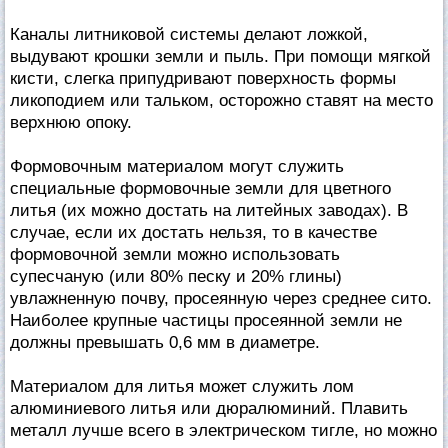
Каналы литниковой системы делают ложкой,
выдувают крошки земли и пыль. При помощи мягкой
кисти, слегка припудривают поверхность формы
ликоподием или тальком, осторожно ставят на место
верхнюю опоку.
Формовочным материалом могут служить
специальные формовочные земли для цветного
литья (их можно достать на литейных заводах). В
случае, если их достать нельзя, то в качестве
формовочной земли можно использовать
супесчаную (или 80% песку и 20% глины)
увлажненную почву, просеянную через среднее сито.
Наиболее крупные частицы просеянной земли не
должны превышать 0,6 мм в диаметре.
Материалом для литья может служить лом
алюминиевого литья или дюралюминий. Плавить
металл лучше всего в электрическом тигле, но можно