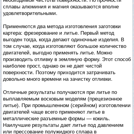
необходимой чистоты поверхности. По прочности
сплавы алюминия и магния оказываются вполне
удовлетворительными.
Применяются два метода изготовления заготовки
картера: фрезерование и литье. Первый метод
выгоден тогда, когда делают одиночные изделия. В
том случае, когда изготовляют большое количество
двигателей, выгодно применять литье. Можно
производить отливку в земляную форму. Этот способ
наиболее прост, однако он не дает чистой
поверхности. Поэтому приходится затрачивать
довольно много времени на зачистку отливки.
Отличные результаты получаются при литье по
выплавляемым восковым моделям (прецезионное
литье). При промышленном (серийном) изготовлении
двигателей чаще всего применяют литье в
металлические разъемные формы — кокиль.
Наилучшие результаты дает литье под давлением
или прессование полужидкого сплава в