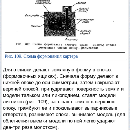
Рис. 109. Схема формования картера
Для отливки делают земляную форму в опоках
(формовочных ящиках). Сначала форму делают в
нижней опоке до оси симметрии, затем накрывают
верхней опокой, припудривают поверхность земли и
модели тальком или ликоподием, ставят модели
литников (рис. 109), засыпают землю в верхнюю
опоку, трамбуют ее и прокалывают выпарниковые
отверстия, разнимают опоки, вынимают модель (для
облегчения выемки модели по ней легко ударяют
два-три раза молотком).