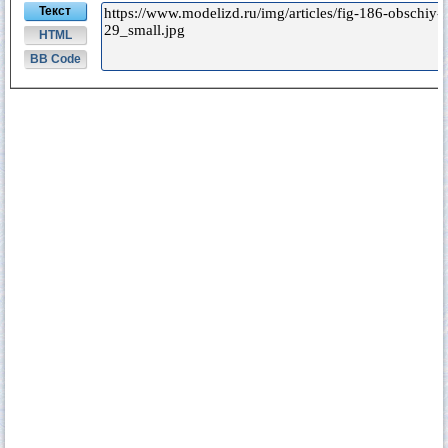
Текст
HTML
BB Code