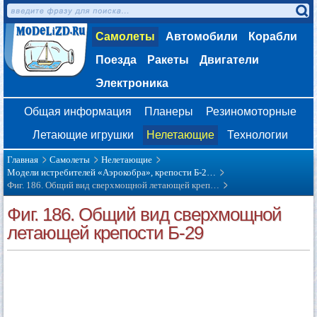
Самолеты
Автомобили
Корабли
Поезда
Ракеты
Двигатели
Электроника
Общая информация
Планеры
Резиномоторные
Летающие игрушки
Нелетающие
Технологии
Главная
Самолеты
Нелетающие
Модели истребителей «Аэрокобра», крепости Б-2…
Фиг. 186. Общий вид сверхмощной летающей креп…
Фиг. 186. Общий вид сверхмощной
летающей крепости Б-29