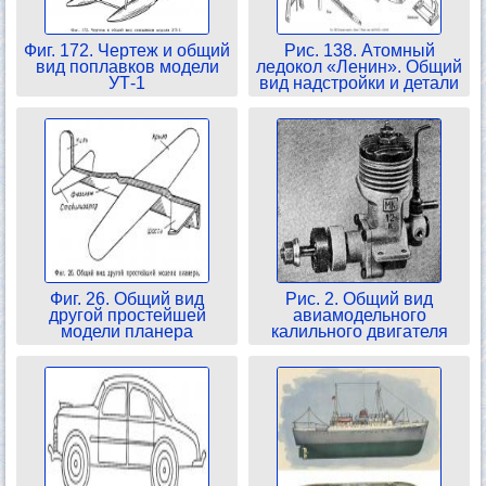
Фиг. 172. Чертеж и общий
Рис. 138. Атомный
вид поплавков модели
ледокол «Ленин». Общий
УТ-1
вид надстройки и детали
Фиг. 26. Общий вид
Рис. 2. Общий вид
другой простейшей
авиамодельного
модели планера
калильного двигателя