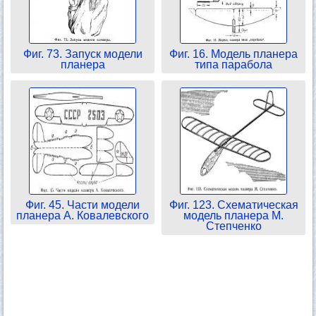
Фиг. 73. Запуск модели
Фиг. 16. Модель планера
планера
типа парабола
Фиг. 45. Части модели
Фиг. 123. Схематическая
планера А. Ковалевского
модель планера М.
Степченко