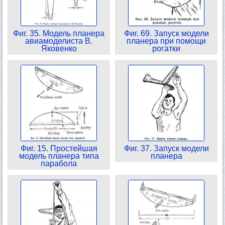
Фиг. 35. Модель планера
Фиг. 69. Запуск модели
авиамоделиста В.
планера при помощи
Яковенко
рогатки
Фиг. 15. Простейшая
Фиг. 37. Запуск модели
модель планера типа
планера
парабола