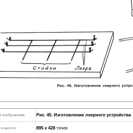
Рис. 45. Изготовление леерного устройства
е изображения:
895 x 428
точек
и высота: