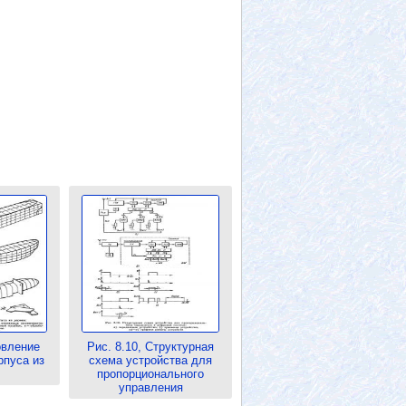
овление
Рис. 8.10, Структурная
рпуса из
схема устройства для
пропорционального
управления