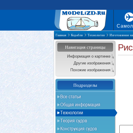
Самол
Главная
Корабли
Технологии
Изготовление на
Рис
Навигация страницы
Информация о картинке
Другие изображения
Похожие изображения
Подразделы
Все статьи
Общая информация
Технологии
Теория судов
Конструкция судов