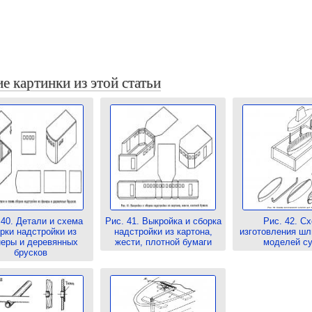
е картинки из этой статьи
 40. Детали и схема
Рис. 41. Выкройка и сборка
Рис. 42. С
рки надстройки из
надстройки из картона,
изготовления ш
еры и деревянных
жести, плотной бумаги
моделей с
брусков