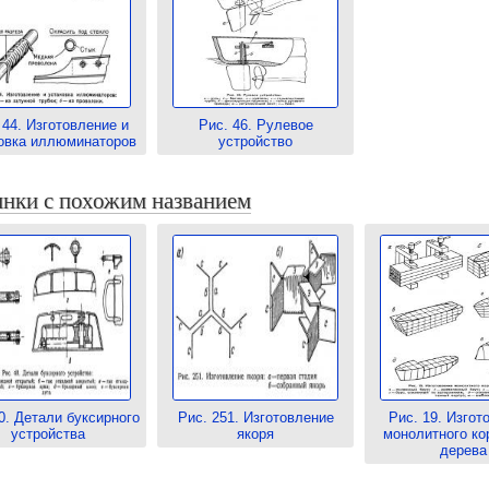
 44. Изготовление и
Рис. 46. Рулевое
овка иллюминаторов
устройство
нки с похожим названием
0. Детали буксирного
Рис. 251. Изготовление
Рис. 19. Изгот
устройства
якоря
монолитного ко
дерева