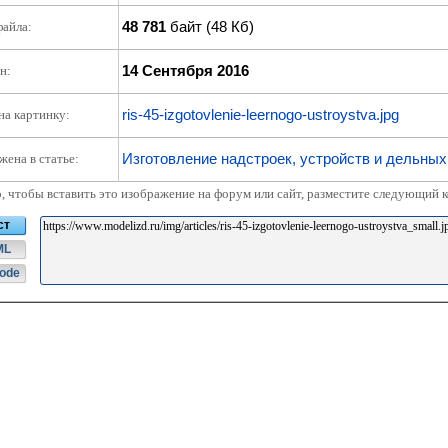
48 781
байт (48 Кб)
файла:
14 Сентября 2016
н:
ris-45-izgotovlenie-leernogo-ustroystva.jpg
на картинку:
Изготовление надстроек, устройств и дельны
жена в статье:
о, чтобы вставить это изображение на форум или сайт, разместите следующий к
ст
ML
ode