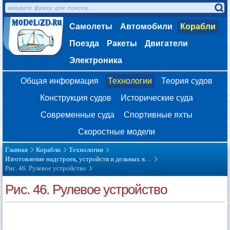
Самолеты
Автомобили
Корабли
Поезда
Ракеты
Двигатели
Электроника
Общая информация
Технологии
Теория судов
Конструкция судов
Исторические суда
Современные суда
Спортивные яхты
Скоростные модели
Главная
Корабли
Технологии
Изготовление надстроек, устройств и дельных в…
Рис. 46. Рулевое устройство
Рис. 46. Рулевое устройство