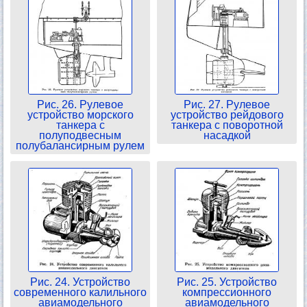
Рис. 26. Рулевое
Рис. 27. Рулевое
устройство морского
устройство рейдового
танкера с
танкера с поворотной
полуподвесным
насадкой
полубалансирным рулем
Рис. 24. Устройство
Рис. 25. Устройство
современного калильного
компрессионного
авиамодельного
авиамодельного