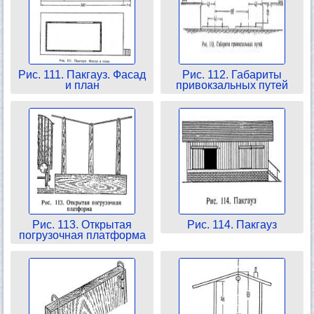
Рис. 111. Пакгауз. Фасад
Рис. 112. Габариты
и план
привокзальных путей
Рис. 113. Открытая
Рис. 114. Пакгауз
погрузочная платформа