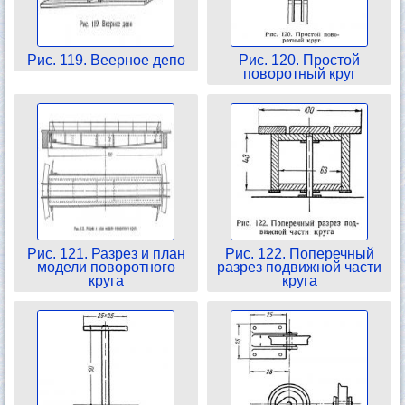
Рис. 119. Веерное депо
Рис. 120. Простой
поворотный круг
Рис. 121. Разрез и план
Рис. 122. Поперечный
модели поворотного
разрез подвижной части
круга
круга