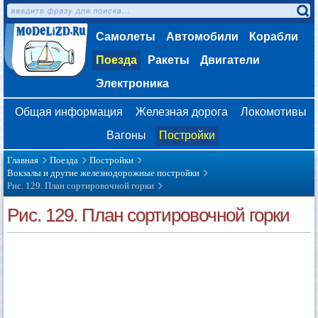
Самолеты
Автомобили
Корабли
Поезда
Ракеты
Двигатели
Электроника
Общая информация
Железная дорога
Локомотивы
Вагоны
Постройки
Главная
Поезда
Постройки
Вокзалы и другие железнодорожные постройки
Рис. 129. План сортировочной горки
Рис. 129. План сортировочной горки