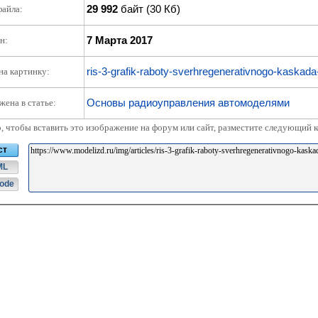
29 992
байт (30 Кб)
файла:
7 Марта 2017
н:
ris-3-grafik-raboty-sverhregenerativnogo-kaskad
на картинку:
Основы радиоуправления автомоделями
жена в статье:
о, чтобы вставить это изображение на форум или сайт, разместите следующий к
ст
ML
ode