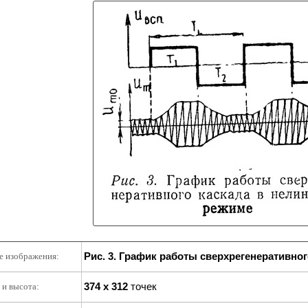
Рис. 3. График работы сверхрегенеративно
е изображения:
374 x 312
точек
и высота: