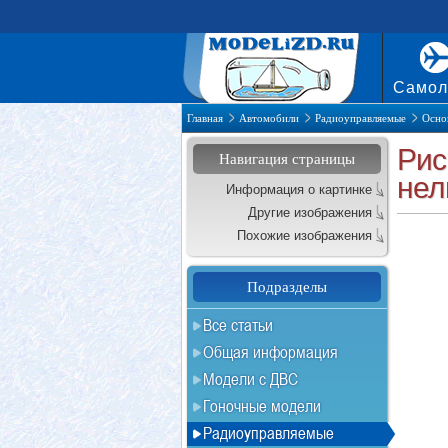
Самол
Главная
Автомобили
Радиоуправляемые
Осно
Рис
Навигация страницы
нел
Информация о картинке
Другие изображения
Похожие изображения
Подразделы
Все статьи
Общая информация
Модели с ДВС
Гоночные модели
Радиоуправляемые