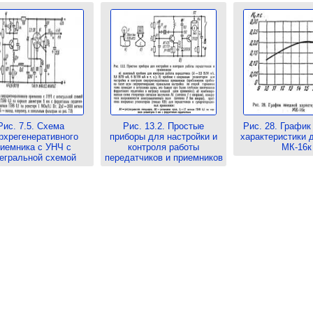
Рис. 7.5. Схема
Рис. 13.2. Простые
Рис. 28. График
рхрегенеративного
приборы для настройки и
характеристики 
иемника с УНЧ с
контроля работы
МК-16к
егральной схемой
передатчиков и приемников