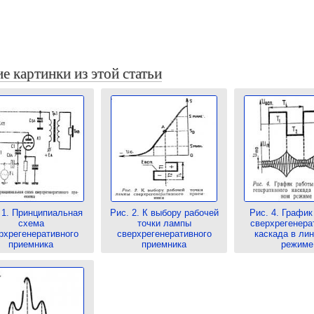
е картинки из этой статьи
 1. Принципиальная
Рис. 2. К выбору рабочей
Рис. 4. График
схема
точки лампы
сверхрегенера
рхрегенеративного
сверхрегенеративного
каскада в ли
приемника
приемника
режиме