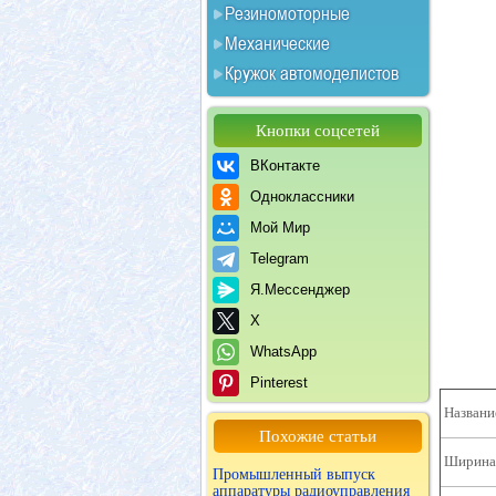
Резиномоторные
Механические
Кружок автомоделистов
Кнопки соцсетей
ВКонтакте
Одноклассники
Мой Мир
Telegram
Я.Мессенджер
X
WhatsApp
Pinterest
Названи
Похожие статьи
Ширина 
Промышленный выпуск
аппаратуры радиоуправления