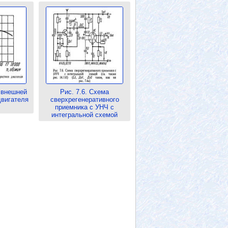
 внешней
Рис. 7.6. Схема
двигателя
сверхрегенеративного
приемника с УНЧ с
интегральной схемой