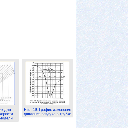
ик для
Рис. 19. График изменения
корости
давления воздуха в трубке
 модели