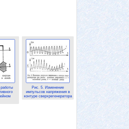
 работы
Рис. 5. Изменение
тивного
импульсов напряжения в
нейном
контуре сверхрегенератора