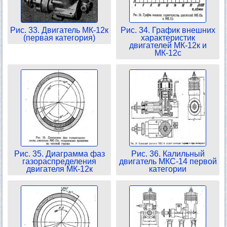
Рис. 33. Двигатель МК-12к
Рис. 34. График внешних
(первая категория)
характеристик
двигателей МК-12к и
МК-12с
Рис. 35. Диаграмма фаз
Рис. 36. Калильный
газораспределения
двигатель МКС-14 первой
двигателя МК-12к
категории