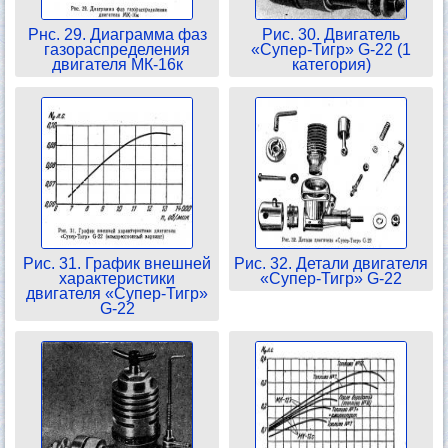
Рнс. 29. Диаграмма фаз
Рис. 30. Двигатель
газораспределения
«Супер-Тигр» G-22 (1
двигателя МК-16к
категория)
Рис. 31. График внешней
Рис. 32. Детали двигателя
характеристики
«Супер-Тигр» G-22
двигателя «Супер-Тигр»
G-22