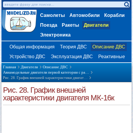
Самолеты
Автомобили
Корабли
Поезда
Ракеты
Двигатели
Электроника
Общая информация
Теория ДВС
Описание ДВС
Устройство ДВС
Эксплуатация ДВС
Реактивные
Главная
Двигатели
Описание ДВС
Авиамодельные двигатели первой категории с ра…
Рис. 28. График внешней характеристики двигат…
Рис. 28. График внешней
характеристики двигателя МК-16к