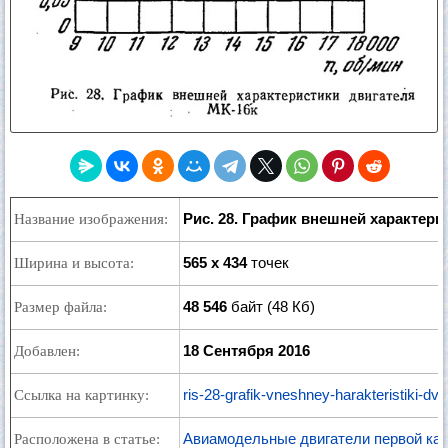
Рис. 28. График внешней характери
Название изображения:
565 x 434
точек
Ширина и высота:
48 546
байт (48 Кб)
Размер файла:
18 Сентября 2016
Добавлен:
ris-28-grafik-vneshney-harakteristiki-dv
Ссылка на картинку:
Авиамодельные двигатели первой кате
Расположена в статье: