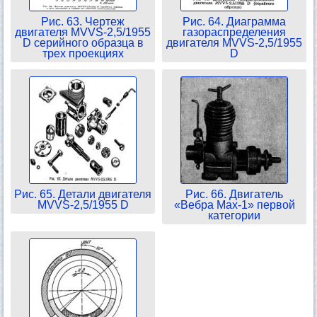
Рис. 63. Чертеж
Рис. 64. Диаграмма
двигателя MVVS-2,5/1955
газораспределения
D серийного образца в
двигателя MVVS-2,5/1955
трех проекциях
D
Рис. 65. Детали двигателя
Рис. 66. Двигатель
MVVS-2,5/1955 D
«Вебра Мах-1» первой
категории