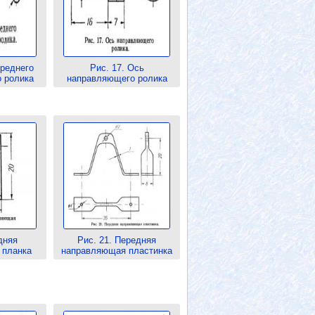
ереднего
Рис. 17. Ось
 ролика
направляющего ролика
дняя
Рис. 21. Передняя
 планка
направляющая пластинка