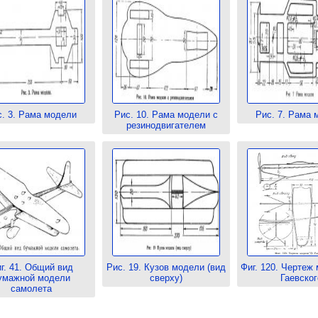
с. 3. Рама модели
Рис. 10. Рама модели с
Рис. 7. Рама 
резинодвигателем
г. 41. Общий вид
Рис. 19. Кузов модели (вид
Фиг. 120. Чертеж
умажной модели
сверху)
Гаевског
самолета