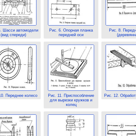
5. Шасси автомодели
Рис. 6. Опорная планка
Рис. 8. Перед
(вид спереди)
передней оси
(деревянн
10. Переднее колесо
Рис. 11. Приспособление
Рис. 12. Обработ
для вырезки кружков и
колец