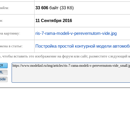
33 606
байт (33 Кб)
файла:
11 Сентября 2016
н:
ris-7-rama-modeli-v-perevernutom-vide.jpg
на картинку:
Постройка простой контурной модели автомоб
жена в статье:
о, чтобы вставить это изображение на форум или сайт, разместите следующий к
ст
ML
ode