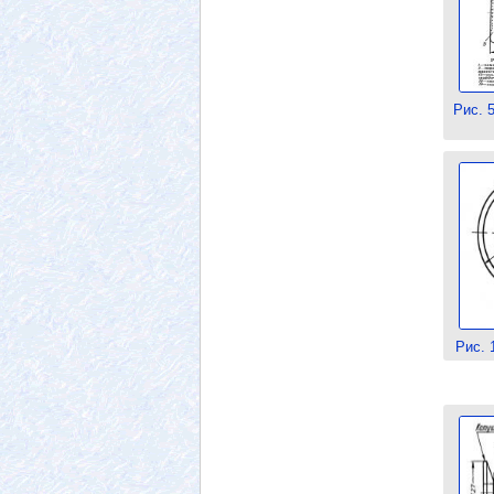
Рис. 
Рис. 