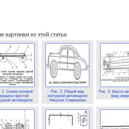
е картинки из этой статьи
. 1. Схема силовой
Рис. 2. Общий вид
Рис. 3. Шасси а
ередачи простой
контурной автомодели
(вид свер
турной автомодели
Николая Спиренкова