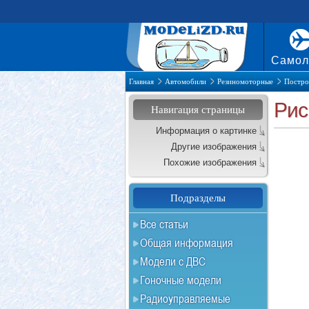
Самол
Главная
Автомобили
Резиномоторные
Постро
Рис
Навигация страницы
Информация о картинке
Другие изображения
Похожие изображения
Подразделы
Все статьи
Общая информация
Модели с ДВС
Гоночные модели
Радиоуправляемые