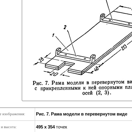
Рис. 7. Рама модели в перевернутом виде
е изображения:
495 x 354
точек
и высота: