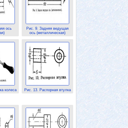
няя ось
Рис. 9. Задняя ведущая
ая)
ось (металлическая)
ка колеса
Рис. 13. Распорная втулка