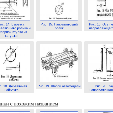
ис. 14. Вырезка
Рис. 15. Направляющий
Рис. 16. Ось п
авляющего ролика и
ролик
направляющего
спорной втулки из
катушки
с. 18. Деревянная
Рис. 19. Шасси автомодели
Рис. 20. За
шайбочка
направляющая
нки с похожим названием