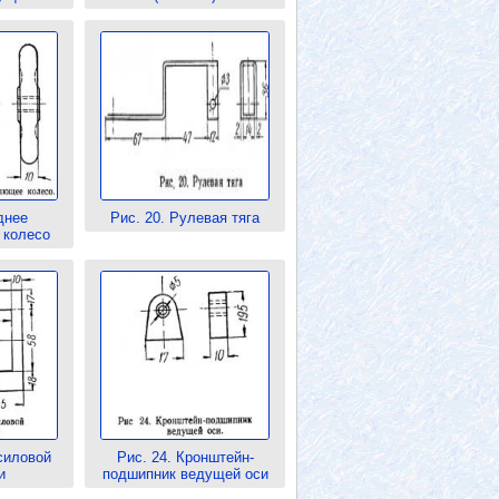
днее
Рис. 20. Рулевая тяга
 колесо
силовой
Рис. 24. Кронштейн-
и
подшипник ведущей оси