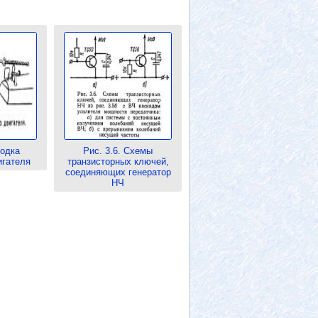
водка
Рис. 3.6. Схемы
игателя
транзисторных ключей,
соединяющих генератор
НЧ