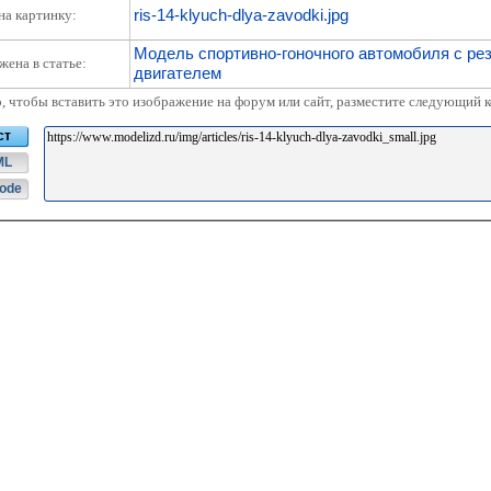
ris-14-klyuch-dlya-zavodki.jpg
на картинку:
Модель спортивно-гоночного автомобиля с ре
жена в статье:
двигателем
о, чтобы вставить это изображение на форум или сайт, разместите следующий к
ст
ML
ode