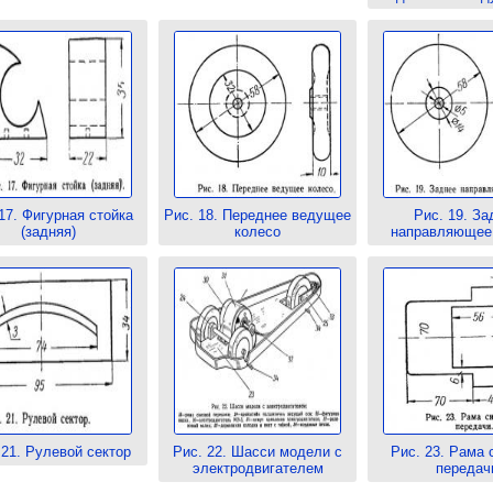
17. Фигурная стойка
Рис. 18. Переднее ведущее
Рис. 19. За
(задняя)
колесо
направляющее
 21. Рулевой сектор
Рис. 22. Шасси модели с
Рис. 23. Рама 
электродвигателем
передач