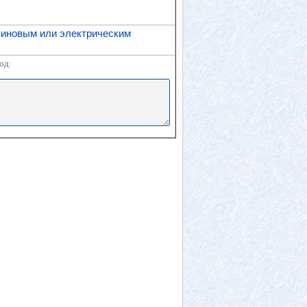
зиновым или электрическим
од: