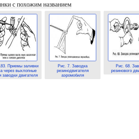
нки с похожим названием
183. Приемы заливки
Рис. 7. Заводка
Рис. 68. За
а через выхлопные
резинодвигателя
резинового дв
и заводки двигателя
аэромобиля