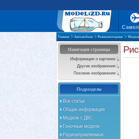
Самол
Главная
Автомобили
Резиномоторные
Модель
Рис
Навигация страницы
Информация о картинке
Другие изображения
Похожие изображения
Подразделы
Все статьи
Общая информация
Модели с ДВС
Гоночные модели
Радиоуправляемые