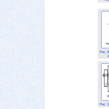
Рис. 
Рис. 