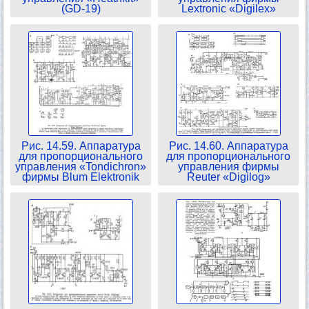
(GD-19)
Lextronic «Digilex»
Рис. 14.59. Аппаратура
Рис. 14.60. Аппаратура
для пропорционального
для пропорционального
управления «Tondichron»
управления фирмы
фирмы Blum Elektronik
Reuter «Digilog»