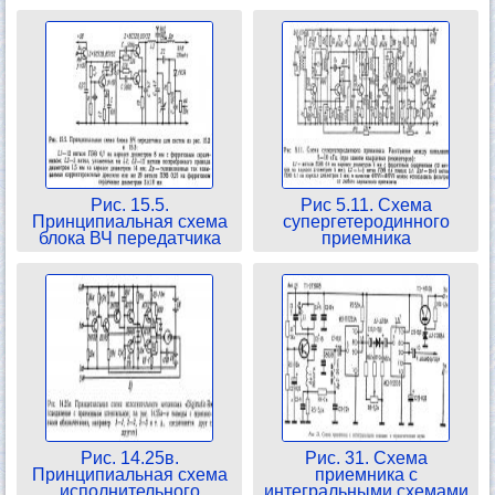
Рис. 15.5.
Рис 5.11. Схема
Принципиальная схема
супергетеродинного
блока ВЧ передатчика
приемника
Рис. 14.25в.
Рис. 31. Схема
Принципиальная схема
приемника с
исполнительного
интегральными схемами