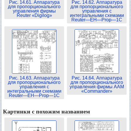
Рис. 14.61. Аппаратура
Рис. 14.62. Аппаратура
для пропорционального
для пропорционального
управления фирмы
управления с
Reuter «Digilog»
интегральными схемами
Reuter—EH—Prop—1C
Рис. 14.63. Аппаратура
Рис. 14.64. Аппаратура
для пропорционального
для пропорционального
управления с
управления фирмы ААМ
интегральными схемами
«Commander»
Reuter—EH—Prop—1C
Картинки с похожим названием