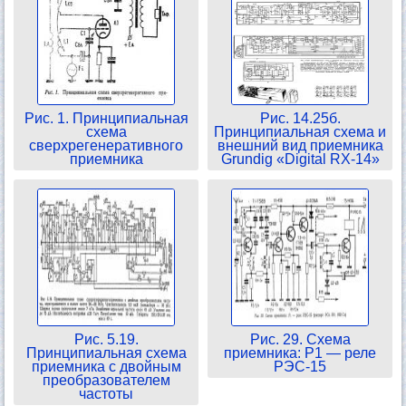
Рис. 1. Принципиальная
Рис. 14.25б.
схема
Принципиальная схема и
сверхрегенеративного
внешний вид приемника
приемника
Grundig «Digital RX-14»
Рис. 5.19.
Рис. 29. Схема
Принципиальная схема
приемника: P1 — реле
приемника с двойным
РЭС-15
преобразователем
частоты