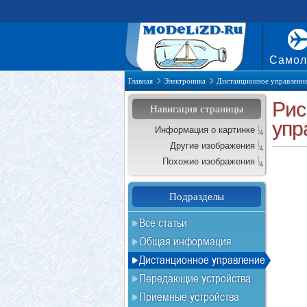
Самол
Главная
Электроника
Дистанционное управлени
Рис
Навигация страницы
упр
Информация о картинке
Другие изображения
Похожие изображения
Подразделы
Все статьи
Общая информация
Дистанционное управление
Передающие устройства
Приемные устройства