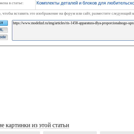
Комплекты деталей и блоков для любительск
жена в статье:
о, чтобы вставить это изображение на форум или сайт, разместите следующий к
ст
ML
ode
е картинки из этой статьи