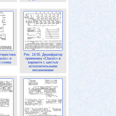
ктеристика
Рис. 14.55. Дешифратор
ssic» и
приемника «Classic» в
я схема
варианте с шестью
исполнительными
механизмами