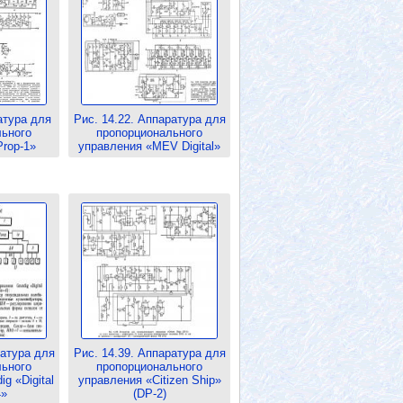
атура для
Рис. 14.22. Аппаратура для
льного
пропорционального
rop-1»
управления «MEV Digital»
ратура для
Рис. 14.39. Аппаратура для
льного
пропорционального
g «Digital
управления «Citizen Ship»
4»
(DP-2)