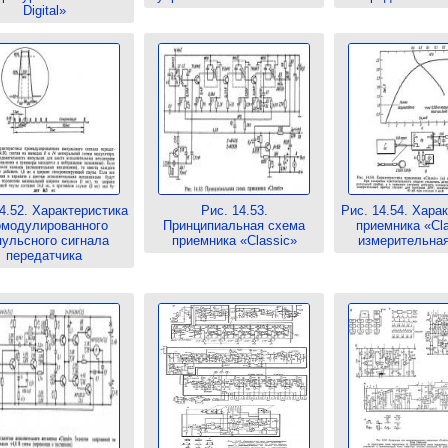
Digital»
4.52. Характеристика
Рис. 14.53.
Рис. 14.54. Хара
омодулированного
Принципиальная схема
приемника «Cla
ульсного сигнала
приемника «Classic»
измерительна
передатчика