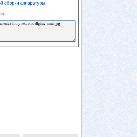
ой сборки аппаратуры
од: