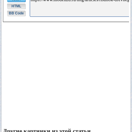
HTML
BB Code
Другие картинки из этой статьи