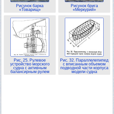
Рисунок барка
Рисунок брига
«Товарищ»
«Меркурий»
Рис. 25. Рулевое
Рис. 32. Параллелепипед
устройство морского
с вписанным объемом
судна с активным
подводной части корпуса
балансирным рулем
модели судна