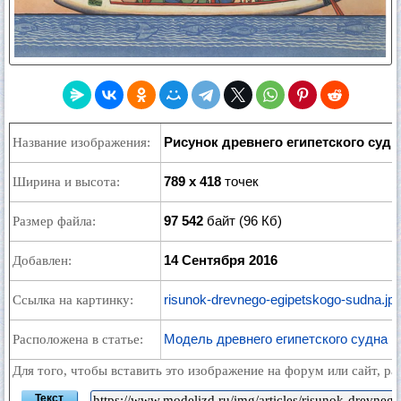
Рисунок древнего египетского судн
Название изображения:
789 x 418
точек
Ширина и высота:
97 542
байт (96 Кб)
Размер файла:
14 Сентября 2016
Добавлен:
risunok-drevnego-egipetskogo-sudna.jp
Ссылка на картинку:
Модель древнего египетского судна
Расположена в статье:
Для того, чтобы вставить это изображение на форум или сайт, р
Текст