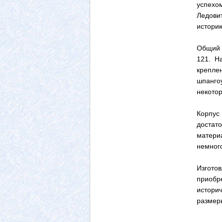
успехо
Ледови
историю
Общий 
121. Н
крепле
шпанго
некотор
Корпус
достат
матери
немного
Изгот
приобр
истори
размеры