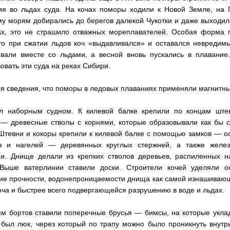
ия во льдах суда. На кочах поморы ходили к Новой Земле, на
у морям добирались до берегов далекой Чукотки и даже выходили
ах, это не страшило отважных мореплавателей. Особая форма п
что при сжатии льдов коч «выдавливался» и оставался невреди
вали вместе со льдами, а весной вновь пускались в плавание
овать эти суда на реках Сибири.
я сведения, что поморы в ледовых плаваниях применяли магнитны
л наборным судном. К килевой балке крепили по концам ште
 — древесные стволы с корнями, которые образовывали как бы с
 Штевни и кокоры крепили к килевой балке с помощью замков — о
в и нагелей — деревянных круглых стержней, а также желе
ми. Днище делали из крепких стволов деревьев, распиленных н
 Выше ватерлинии ставили доски. Строители кочей уделяли о
ие прочности, водонепроницаемости днища как самой изнашиваю
оча и быстрее всего подвергающейся разрушению в воде и льдах.
ям бортов ставили поперечные брусья — бимсы, на которые укла
 был люк, через который по трапу можно было проникнуть внутрь