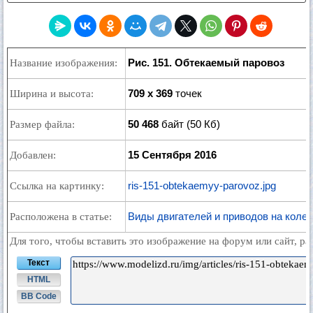
Рис. 151. Обтекаемый паровоз
Название изображения:
709 x 369
точек
Ширина и высота:
50 468
байт (50 Кб)
Размер файла:
15 Сентября 2016
Добавлен:
ris-151-obtekaemyy-parovoz.jpg
Ссылка на картинку:
Виды двигателей и приводов на коле
Расположена в статье:
Для того, чтобы вставить это изображение на форум или сайт, р
Текст
HTML
BB Code