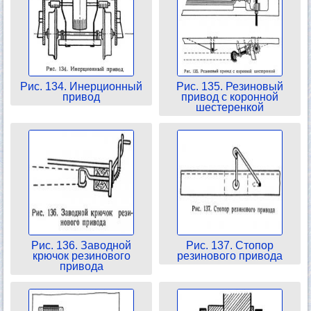
Рис. 134. Инерционный
Рис. 135. Резиновый
привод
привод с коронной
шестеренкой
Рис. 136. Заводной
Рис. 137. Стопор
крючок резинового
резинового привода
привода