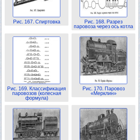
Рис. 167. Спиртовка
Рис. 168. Разрез
паровоза через ось котла
Рис. 169. Классификация
Рис. 170. Паровоз
паровозов (колесная
«Мерклин»
формула)