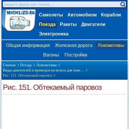
Самолеты
Автомобили
Корабли
Поезда
Ракеты
Двигатели
Электроника
Общая информация
Железная дорога
Локомотивы
Вагоны
Постройки
Главная
Поезда
Локомотивы
Виды двигателей и приводов на колеса для локо…
Рис. 151. Обтекаемый паровоз
Рис. 151. Обтекаемый паровоз