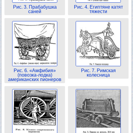
Рис. 3. Прабабушка
Рис. 4. Египтяне катят
саней
тяжести
Рис. 6. «Амфибия»
Рис. 7. Римская
(повозка-лодка)
колесница
американских пионеров