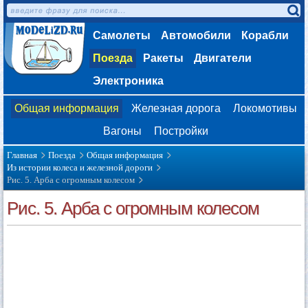
Самолеты
Автомобили
Корабли
Поезда
Ракеты
Двигатели
Электроника
Общая информация
Железная дорога
Локомотивы
Вагоны
Постройки
Главная
Поезда
Общая информация
Из истории колеса и железной дороги
Рис. 5. Арба с огромным колесом
Рис. 5. Арба с огромным колесом