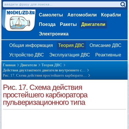
Самолеты
Автомобили
Корабли
Поезда
Ракеты
Двигатели
Электроника
Общая информация
Теория ДВС
Описание ДВС
Устройство ДВС
Эксплуатация ДВС
Реактивные
Главная
Двигатели
Теория ДВС
Действия двухтактного двигателя внутреннего с…
Рис. 17. Схема действия простейшего карбюрато…
Рис. 17. Схема действия
простейшего карбюратора
пульверизационного типа