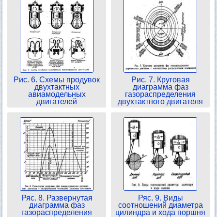
Рис. 6. Схемы продувок
Рис. 7. Круговая
двухтактных
диаграмма фаз
авиамодельных
газораспределения
двигателей
двухтактного двигателя
Ряс. 8. Развернутая
Ряс. 9. Виды
диаграмма фаз
соотношений диаметра
газораспределения
цилиндра и хода поршня