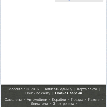
Modelizd.ru © 2016
|
Написать админу
|
Карта сайта
|
Поиск по сайту
|
Полная версия
Самолеты
•
Автомобили
•
Корабли
•
Поезда
•
Ракеты
•
Двигатели
•
Электроника
•