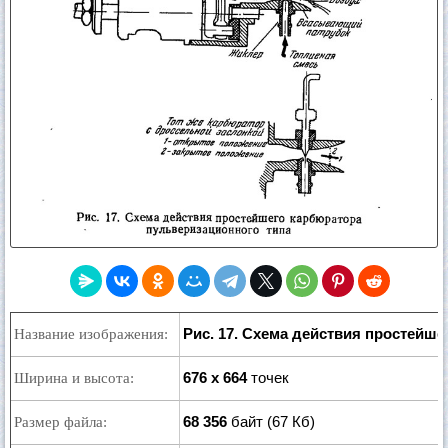
Рис. 17. Схема действия простейш
Название изображения:
676 x 664
точек
Ширина и высота:
68 356
байт (67 Кб)
Размер файла: