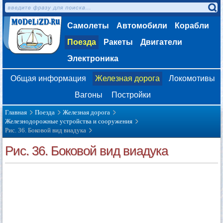
Самолеты
Автомобили
Корабли
Поезда
Ракеты
Двигатели
Электроника
Общая информация
Железная дорога
Локомотивы
Вагоны
Постройки
Главная
Поезда
Железная дорога
Железнодорожные устройства и сооружения
Рис. 36. Боковой вид виадука
Рис. 36. Боковой вид виадука