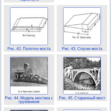
Рис. 42. Полотно моста
Рис. 43. Спуски моста
Рис. 44. Модель мостика с
Рис. 45. Старинный мост
грузовиком