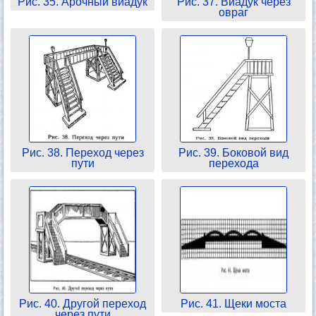
Рис. 35. Арочный виадук
Рис. 37. Виадук через
овраг
Рис. 38. Переход через
Рис. 39. Боковой вид
пути
перехода
Рис. 40. Другой переход
Рис. 41. Щеки моста
через пути