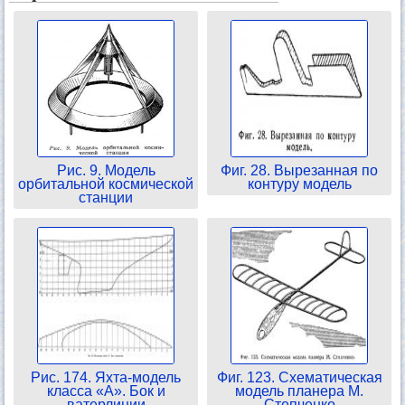
Рис. 9. Модель
Фиг. 28. Вырезанная по
орбитальной космической
контуру модель
станции
Рис. 174. Яхта-модель
Фиг. 123. Схематическая
класса «А». Бок и
модель планера М.
ватерлинии
Степченко