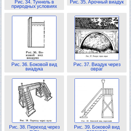
Рис. 34. Туннель в
Рис. 35. Арочный виадук
природных условиях
Рис. 36. Боковой вид
Рис. 37. Виадук через
виадука
овраг
Рис. 38. Переход через
Рис. 39. Боковой вид