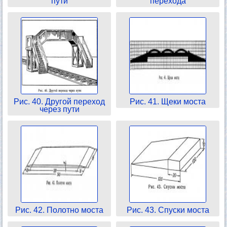
пути
перехода
Рис. 40. Другой переход
Рис. 41. Щеки моста
через пути
Рис. 42. Полотно моста
Рис. 43. Спуски моста