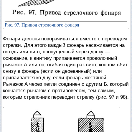
Рис. 97. Привод стрелочного фонаря
Фонари должны поворачиваться вместе с переводом
стрелки. Для этого каждый фонарь насаживается на
гвоздь или винт, пропущенный через доску —
основание, к винтику припаивается проволочный
рычажок А или он, огибая один раз винт, концом вбит
снизу в фонарь (если он деревянный) или
припаивается ко дну, если фонарь жестяной.
Рычажок А через петли соединен с другим Б, который
кончается рычагом с противовесом, тем самым,
которым стрелочник переводит стрелку (рис. 97 и 98).