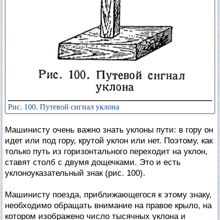
Рис. 100. Путевой сигнал уклона
Машинисту очень важно знать уклоны пути: в гору он
идет или под гору, крутой уклон или нет. Поэтому, как
только путь из горизонтального переходит на уклон,
ставят столб с двумя дощечками. Это и есть
уклоноуказательный знак (рис. 100).
Машинисту поезда, приближающегося к этому знаку,
необходимо обращать внимание на правое крыло, на
котором изображено число тысячных уклона и