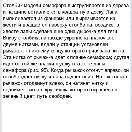
Столбик модели семафора выстругивается из дерева
и на шипе вставляется в квадратную доску. Лапа
выпиливается из фанерки или вырезывается из
жести и вращается наверху столба на гвоздике; в
хвосте лапы сделана еще одна дырочка для тяги.
Внизу столбика на гвозде укреплена планочка с
двумя нитками, вдали у станции установлен
рычажок, к нижнему концу которого привязана нитка.
Эта нитка от рычажка идет к планке семафора; другая
идет от той же планки к ушку в хвосте лапы
семафора (рис. 95). Когда рычажок отогнут вправо, он
освобождает нитку и лапа падает вниз. Но как только
рычажок отодвинут влево, он натянет нитку и
поднимет сигнал, кругляшка которого окрашена в
зеленый цвет: путь свободен.