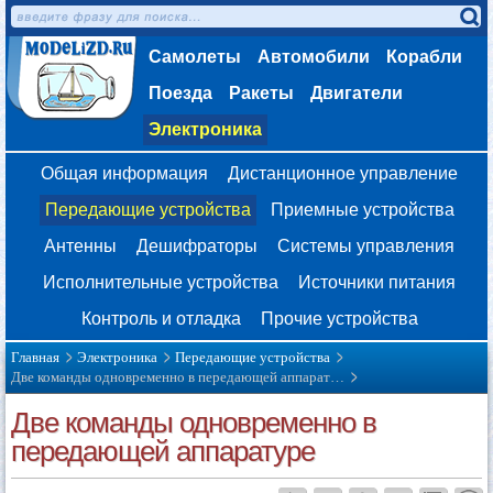
Самолеты
Автомобили
Корабли
Поезда
Ракеты
Двигатели
Электроника
Общая информация
Дистанционное управление
Передающие устройства
Приемные устройства
Антенны
Дешифраторы
Системы управления
Исполнительные устройства
Источники питания
Контроль и отладка
Прочие устройства
Главная
Электроника
Передающие устройства
Две команды одновременно в передающей аппарат…
Две команды одновременно в
передающей аппаратуре