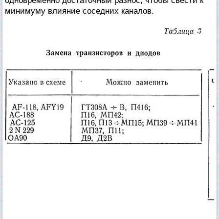
одновременно достаточный разнос, чтобы свести к
минимуму влияние соседних каналов.